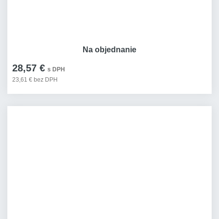
Na objednanie
28,57 €
s DPH
23,61 € bez DPH