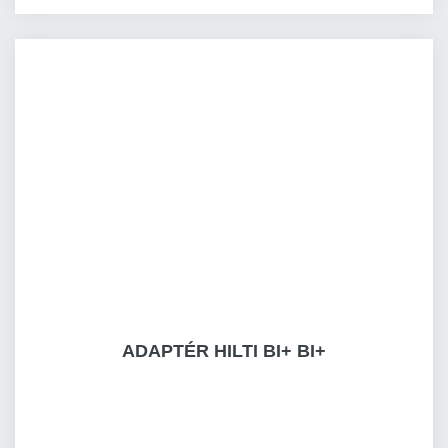
ADAPTÉR HILTI BI+ BI+