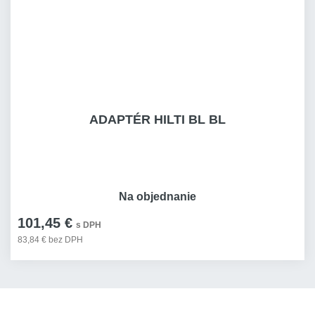
ADAPTÉR HILTI BL BL
Na objednanie
101,45 €
s DPH
83,84 € bez DPH