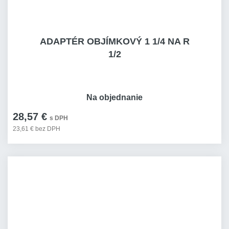
ADAPTÉR OBJÍMKOVÝ 1 1/4 NA R
1/2
Na objednanie
28,57 €
s DPH
23,61 € bez DPH