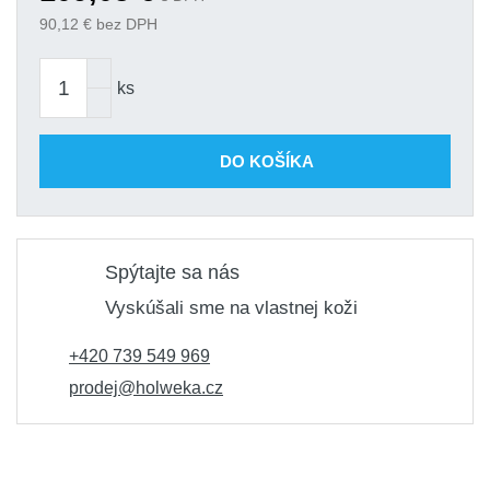
90,12
€ bez DPH
ks
DO KOŠÍKA
Spýtajte sa nás
Vyskúšali sme na vlastnej koži
+420 739 549 969
prodej@holweka.cz