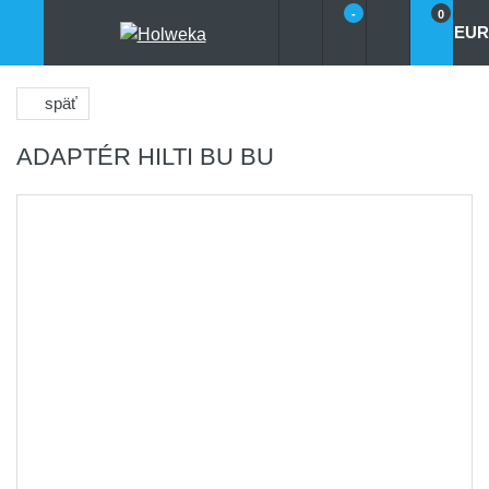
-
0
EUR
späť
ADAPTÉR HILTI BU BU