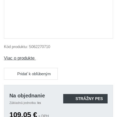
Kód produktu:
S062270710
Viac o produkte
Pridať k obľúbeným
Na objednanie
STRÁŽNY PES
Základná jednotka:
ks
109,05
€
s DPH