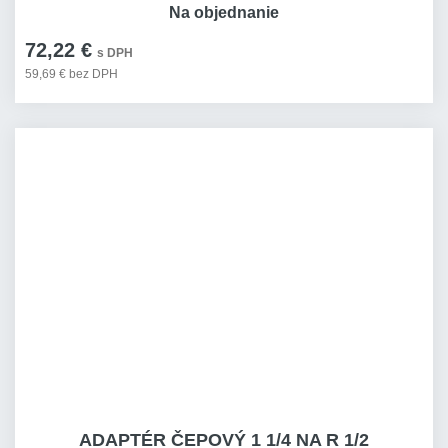
Na objednanie
72,22 €
s DPH
59,69 € bez DPH
ADAPTÉR ČEPOVÝ 1 1/4 NA R 1/2