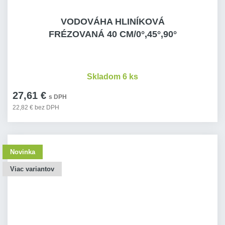
VODOVÁHA HLINÍKOVÁ
FRÉZOVANÁ 40 CM/0°,45°,90°
Skladom 6 ks
27,61 €
s DPH
22,82 € bez DPH
Novinka
Viac variantov