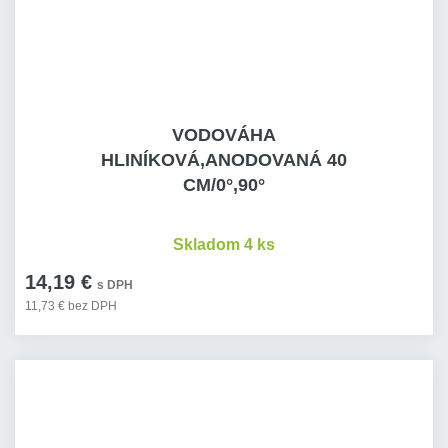
VODOVÁHA
HLINÍKOVÁ,ANODOVANÁ 40
CM/0°,90°
Skladom 4 ks
14,19 €
s DPH
11,73 € bez DPH