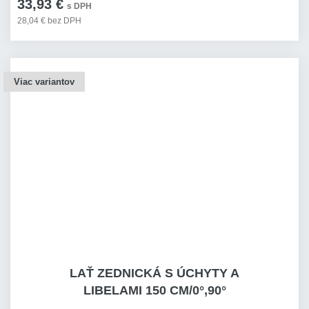
33,93 €
s DPH
28,04 € bez DPH
Viac variantov
LAŤ ZEDNICKÁ S ÚCHYTY A
LIBELAMI 150 CM/0°,90°