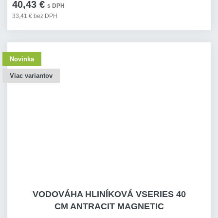
40,43 €
s DPH
33,41 € bez DPH
Novinka
Viac variantov
VODOVÁHA HLINÍKOVÁ VSERIES 40
CM ANTRACIT MAGNETIC