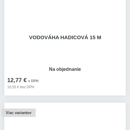
VODOVÁHA HADICOVÁ 15 M
Na objednanie
12,77 €
s DPH
10,55 € bez DPH
Viac variantov