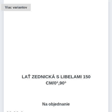
Viac variantov
LAŤ ZEDNICKÁ S LIBELAMI 150
CM/0°,90°
Na objednanie