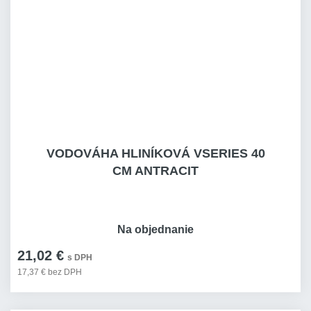
VODOVÁHA HLINÍKOVÁ VSERIES 40
CM ANTRACIT
Na objednanie
21,02 €
s DPH
17,37 € bez DPH