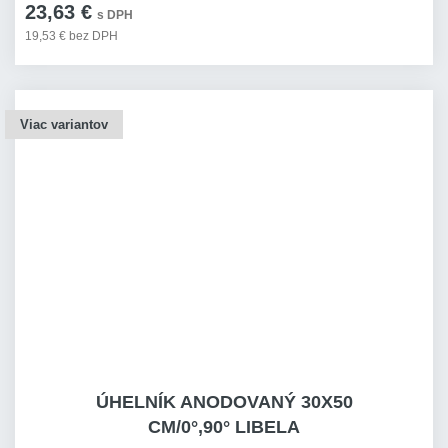
23,63 €
s DPH
19,53 € bez DPH
Viac variantov
ÚHELNÍK ANODOVANÝ 30X50
CM/0°,90° LIBELA