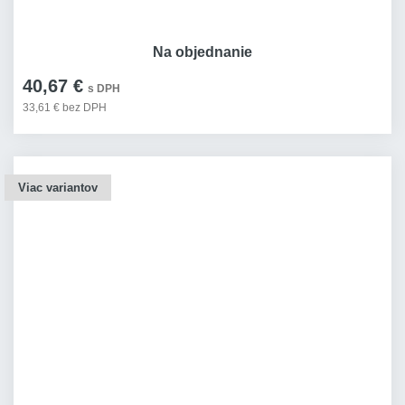
Na objednanie
40,67 €
s DPH
33,61 € bez DPH
Viac variantov