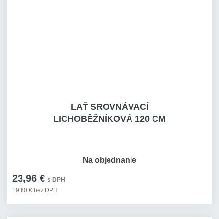
LAŤ SROVNÁVACÍ
LICHOBĚŽNÍKOVÁ 120 CM
Na objednanie
23,96 €
s DPH
19,80 € bez DPH