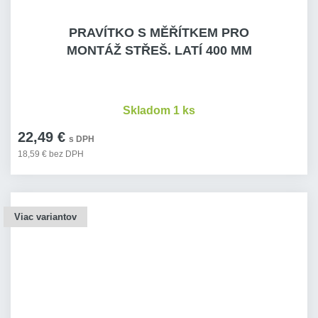
PRAVÍTKO S MĚŘÍTKEM PRO
MONTÁŽ STŘEŠ. LATÍ 400 MM
Skladom 1 ks
22,49 €
s DPH
18,59 € bez DPH
Viac variantov