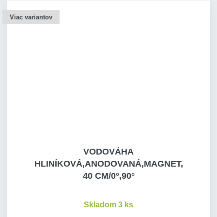
Viac variantov
VODOVÁHA
HLINÍKOVÁ,ANODOVANÁ,MAGNET,
40 CM/0°,90°
Skladom 3 ks