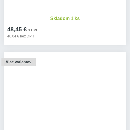
Skladom 1 ks
48,45 €
s DPH
40,04 € bez DPH
Viac variantov