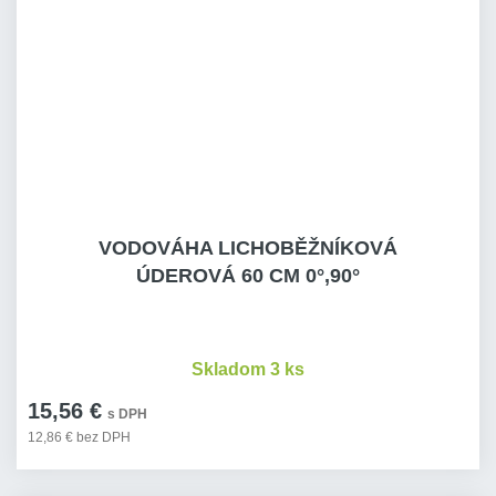
VODOVÁHA LICHOBĚŽNÍKOVÁ
ÚDEROVÁ 60 CM 0°,90°
Skladom 3 ks
15,56 €
s DPH
12,86 € bez DPH