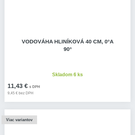
VODOVÁHA HLINÍKOVÁ 40 CM, 0°A
90°
Skladom 6 ks
11,43 €
s DPH
9,45 € bez DPH
Viac variantov