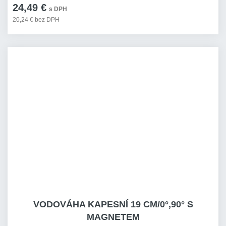
24,49 €
s DPH
20,24 € bez DPH
VODOVÁHA KAPESNÍ 19 CM/0°,90° S
MAGNETEM