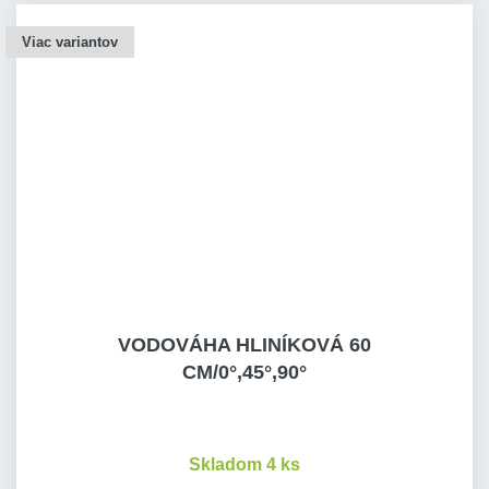
Viac variantov
VODOVÁHA HLINÍKOVÁ 60
CM/0°,45°,90°
Skladom 4 ks