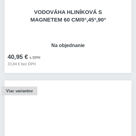
VODOVÁHA HLINÍKOVÁ S
MAGNETEM 60 CM/0°,45°,90°
Na objednanie
40,95 €
s DPH
33,84 € bez DPH
Viac variantov