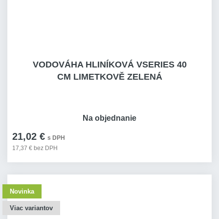
VODOVÁHA HLINÍKOVÁ VSERIES 40
CM LIMETKOVĚ ZELENÁ
Na objednanie
21,02 €
s DPH
17,37 € bez DPH
Novinka
Viac variantov