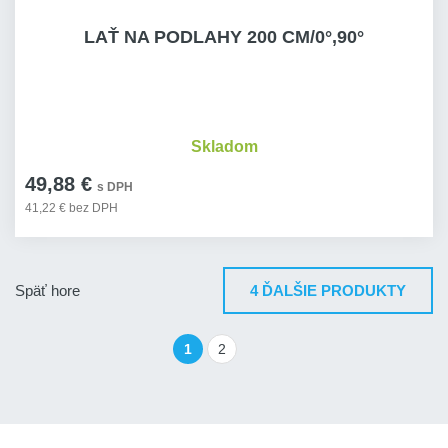
LAŤ NA PODLAHY 200 CM/0°,90°
Skladom
49,88 €
s DPH
41,22 € bez DPH
Späť hore
4 ĎALŠIE PRODUKTY
1
2