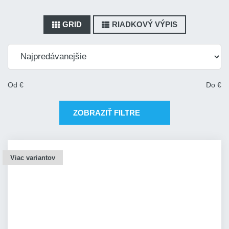
GRID
RIADKOVÝ VÝPIS
Od
€
Do
€
ZOBRAZIŤ FILTRE
Viac variantov