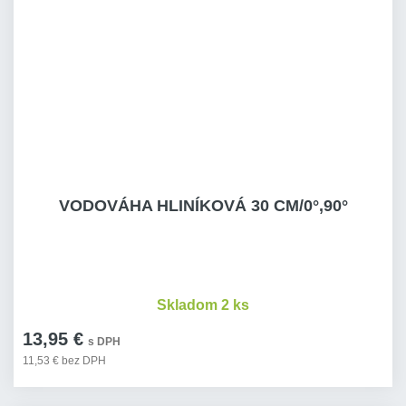
VODOVÁHA HLINÍKOVÁ 30 CM/0°,90°
Skladom 2 ks
13,95 €
s DPH
11,53 € bez DPH