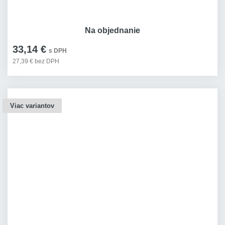
Na objednanie
33,14 €
s DPH
27,39 € bez DPH
Viac variantov