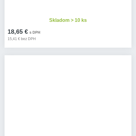
Skladom > 10 ks
18,65 €
s DPH
15,41 € bez DPH