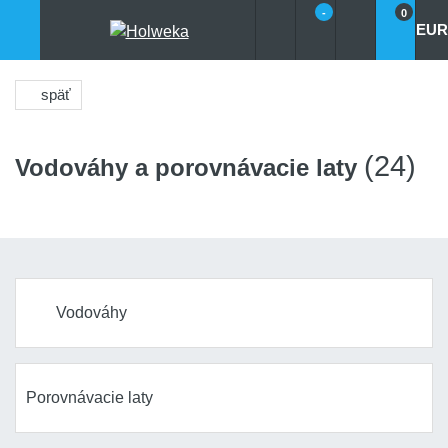
-
0
EUR
späť
(24)
Vodováhy a porovnávacie laty
Vodováhy
Porovnávacie laty