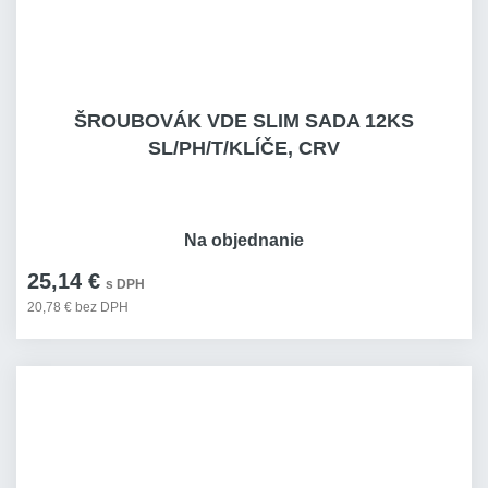
ŠROUBOVÁK VDE SLIM SADA 12KS
SL/PH/T/KLÍČE, CRV
Na objednanie
25,14 €
s DPH
20,78 € bez DPH