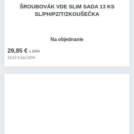
ŠROUBOVÁK VDE SLIM SADA 13 KS
SL/PH/PZ/T/ZKOUŠEČKA
Na objednanie
29,85 €
s DPH
24,67 € bez DPH