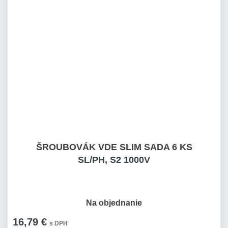
ŠROUBOVÁK VDE SLIM SADA 6 KS
SL/PH, S2 1000V
Na objednanie
16,79 €
s DPH