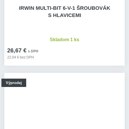
IRWIN MULTI-BIT 6-V-1 ŠROUBOVÁK
S HLAVICEMI
Skladom 1 ks
26,67 €
s DPH
22,04 € bez DPH
Výprodej