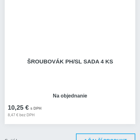
ŠROUBOVÁK PH/SL SADA 4 KS
Na objednanie
10,25 €
s DPH
8,47 € bez DPH