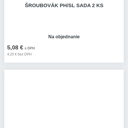
ŠROUBOVÁK PH/SL SADA 2 KS
Na objednanie
5,08 €
s DPH
4,20 € bez DPH