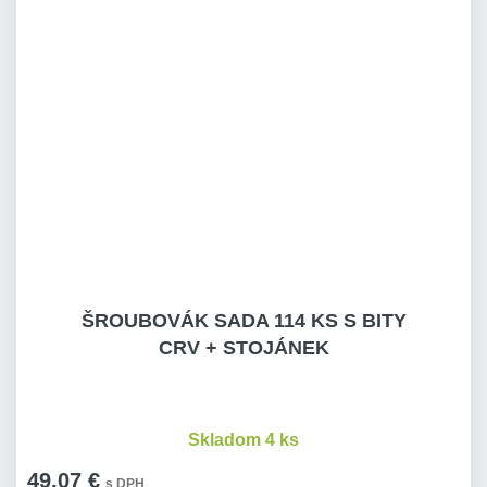
ŠROUBOVÁK SADA 114 KS S BITY
CRV + STOJÁNEK
Skladom 4 ks
49,07 €
s DPH