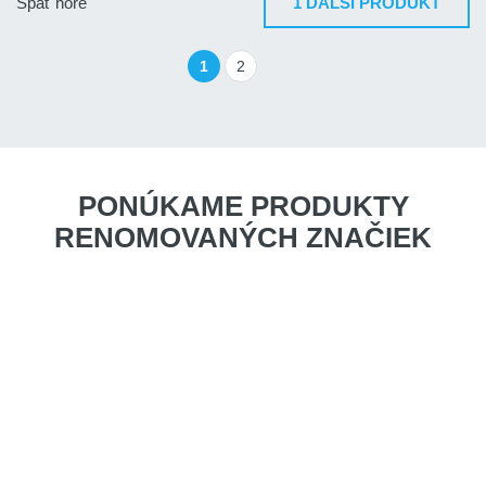
Späť hore
1 ĎALŠÍ PRODUKT
1
2
PONÚKAME PRODUKTY
RENOMOVANÝCH ZNAČIEK