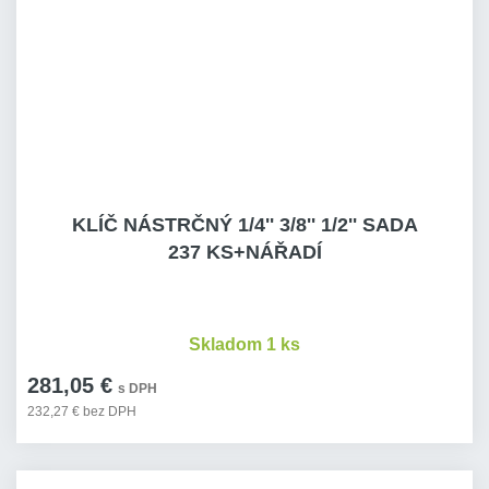
KLÍČ NÁSTRČNÝ 1/4'' 3/8'' 1/2'' SADA
237 KS+NÁŘADÍ
Skladom 1 ks
281,05 €
s DPH
232,27 € bez DPH