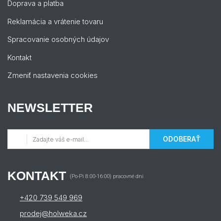
Doprava a platba
Reklamácia a vrátenie tovaru
Spracovanie osobných údajov
Kontakt
Zmeniť nastavenia cookies
NEWSLETTER
ODOBERAŤ
KONTAKT
(Po-Pi 8:00-16:00) pracovné dni
+420 739 549 969
prodej@holweka.cz