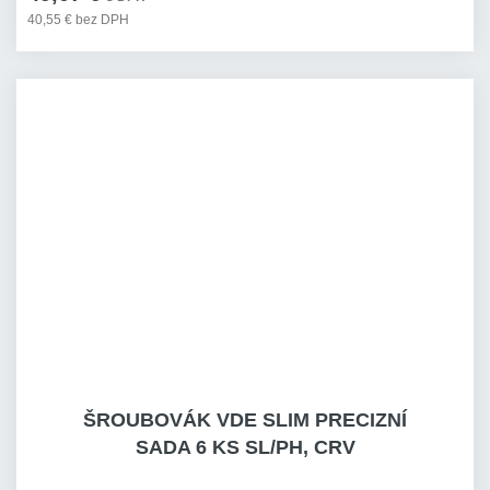
40,55 € bez DPH
ŠROUBOVÁK VDE SLIM PRECIZNÍ
SADA 6 KS SL/PH, CRV