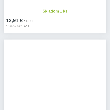
Skladom 1 ks
12,91 €
s DPH
10,67 € bez DPH