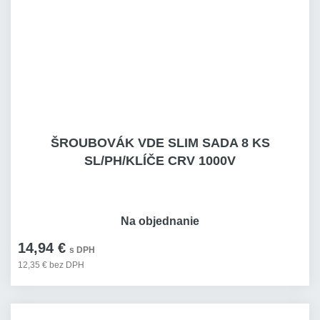
ŠROUBOVÁK VDE SLIM SADA 8 KS
SL/PH/KLÍČE CRV 1000V
Na objednanie
14,94 €
s DPH
12,35 € bez DPH