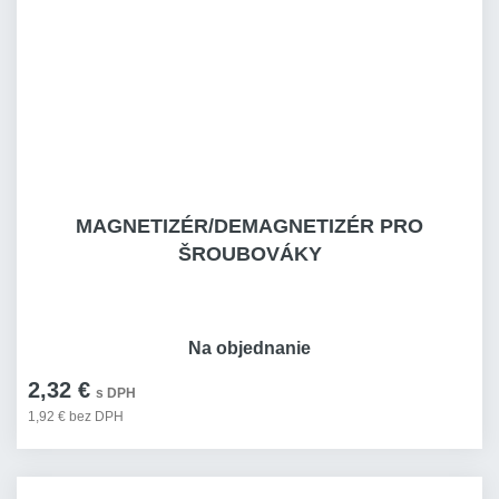
MAGNETIZÉR/DEMAGNETIZÉR PRO
ŠROUBOVÁKY
Na objednanie
2,32 €
s DPH
1,92 € bez DPH