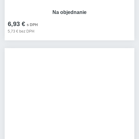
Na objednanie
6,93 €
s DPH
5,73 € bez DPH