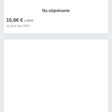
Na objednanie
15,66 €
s DPH
12,94 € bez DPH