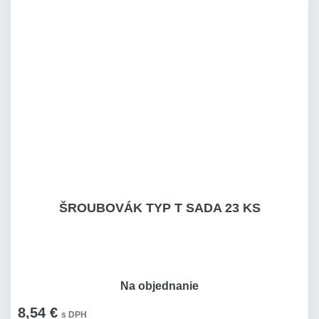
ŠROUBOVÁK TYP T SADA 23 KS
Na objednanie
8,54 €
s DPH