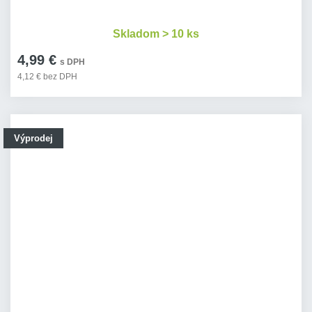
Skladom > 10 ks
4,99 €
s DPH
4,12 € bez DPH
Výprodej