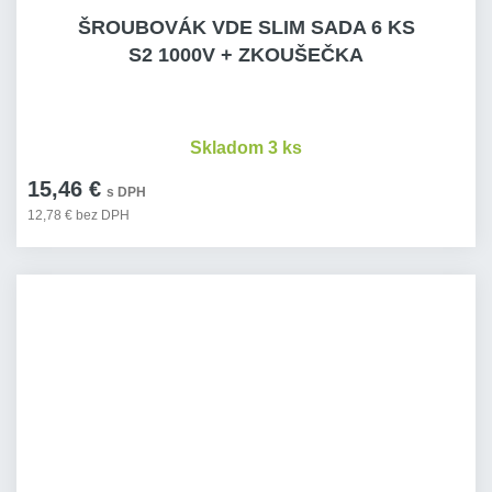
ŠROUBOVÁK VDE SLIM SADA 6 KS
S2 1000V + ZKOUŠEČKA
Skladom 3 ks
15,46 €
s DPH
12,78 € bez DPH