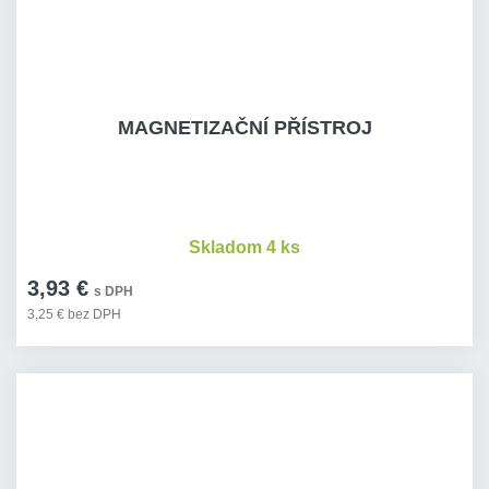
MAGNETIZAČNÍ PŘÍSTROJ
Skladom 4 ks
3,93 €
s DPH
3,25 € bez DPH