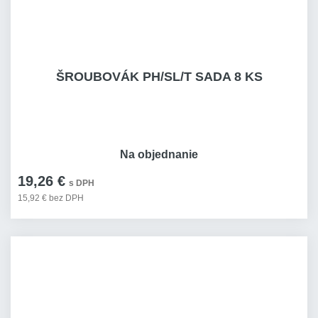
ŠROUBOVÁK PH/SL/T SADA 8 KS
Na objednanie
19,26 €
s DPH
15,92 € bez DPH