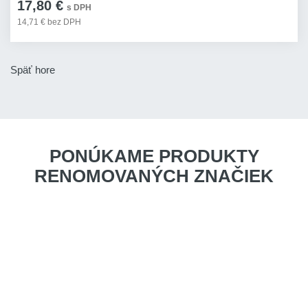
17,80 €
s DPH
14,71 € bez DPH
Späť hore
PONÚKAME PRODUKTY
RENOMOVANÝCH ZNAČIEK