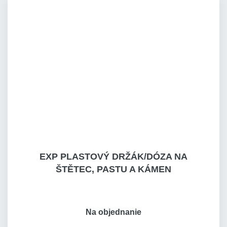
EXP PLASTOVÝ DRŽÁK/DÓZA NA
ŠTĚTEC, PASTU A KÁMEN
Na objednanie