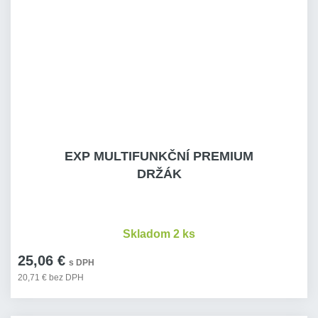
EXP MULTIFUNKČNÍ PREMIUM
DRŽÁK
Skladom 2 ks
25,06 €
s DPH
20,71 € bez DPH