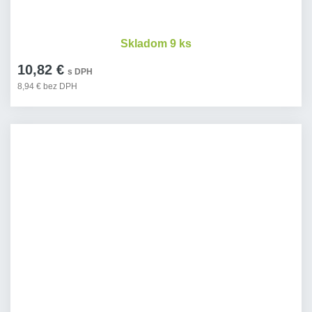
Skladom 9 ks
10,82 €
s DPH
8,94 € bez DPH