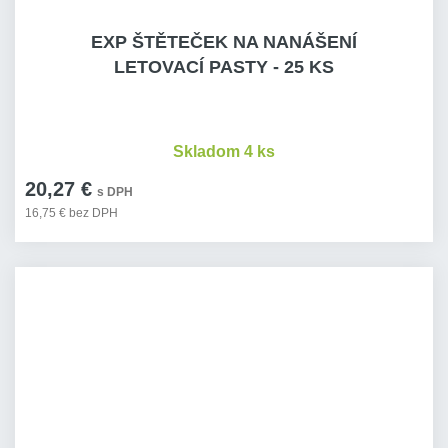
EXP ŠTĚTEČEK NA NANÁŠENÍ
LETOVACÍ PASTY - 25 KS
Skladom 4 ks
20,27 €
s DPH
16,75 € bez DPH