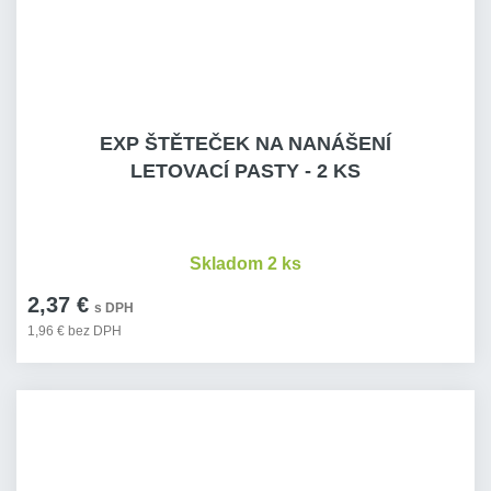
EXP ŠTĚTEČEK NA NANÁŠENÍ
LETOVACÍ PASTY - 2 KS
Skladom 2 ks
2,37 €
s DPH
1,96 € bez DPH