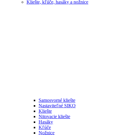
Kliešte, kľúče, hasáky a nožnice
Samosvorné kliešte
Nastaviteľné SIKO
Kliešte
Nitovacie kliešte
Hasáky
Kľúče
Nožnice