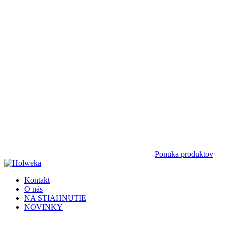
Ponuka produktov
Kontakt
O nás
NA STIAHNUTIE
NOVINKY