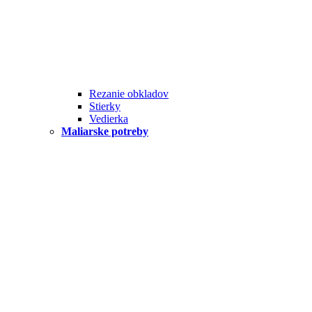
Rezanie obkladov
Stierky
Vedierka
Maliarske potreby