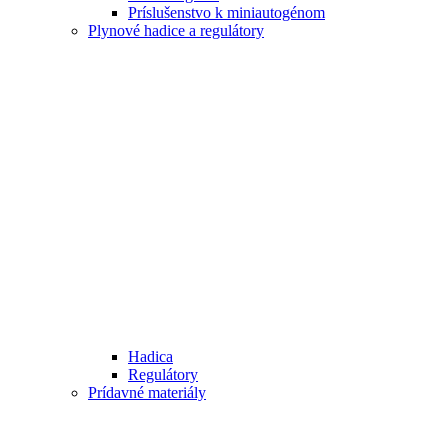
Príslušenstvo k miniautogénom
Plynové hadice a regulátory
Hadica
Regulátory
Prídavné materiály