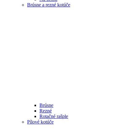
Brúsne a rezné kotúče
Brúsne
Rezné
Rotačné rašple
Pílové kotúče