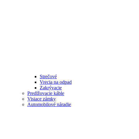
Strečové
Vrecia na odpad
Zakrývacie
Predlžovacie káble
Visiace zámky
Automobilové náradie