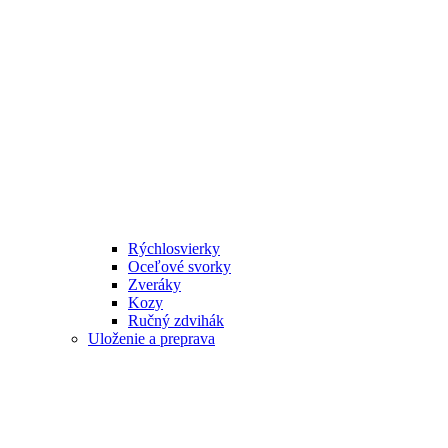
Rýchlosvierky
Oceľové svorky
Zveráky
Kozy
Ručný zdvihák
Uloženie a preprava