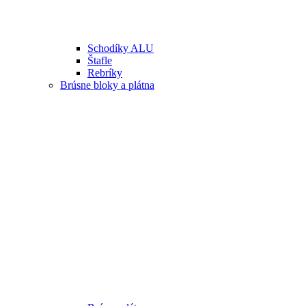
Schodíky ALU
Štafle
Rebríky
Brúsne bloky a plátna