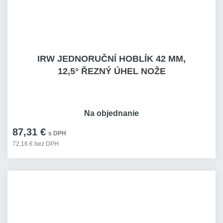
IRW JEDNORUČNÍ HOBLÍK 42 MM,
12,5° ŘEZNÝ ÚHEL NOŽE
Na objednanie
87,31 €
s DPH
72,16 € bez DPH