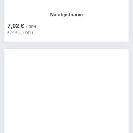
Na objednanie
7,02 €
s DPH
5,80 € bez DPH