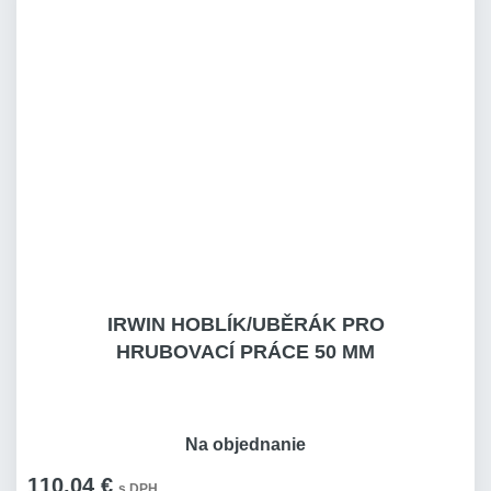
IRWIN HOBLÍK/UBĚRÁK PRO
HRUBOVACÍ PRÁCE 50 MM
Na objednanie
110,04 €
s DPH