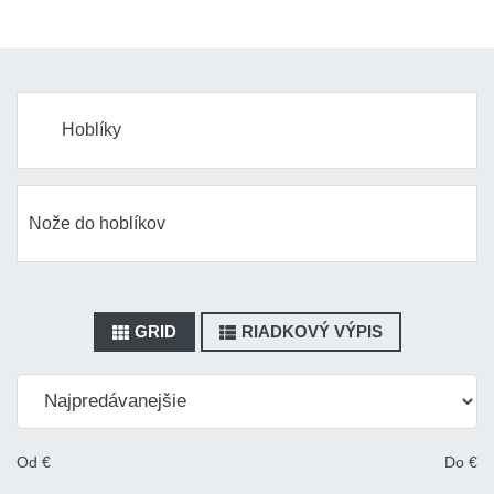
Hoblíky
Nože do hoblíkov
GRID
RIADKOVÝ VÝPIS
Od
€
Do
€