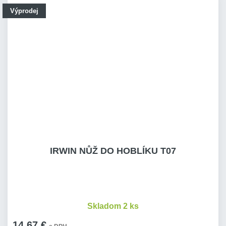
Výprodej
IRWIN NŮŽ DO HOBLÍKU T07
Skladom 2 ks
14,67 €