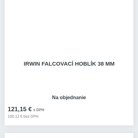
IRWIN FALCOVACÍ HOBLÍK 38 MM
Na objednanie
121,15 €
s DPH
100,12 € bez DPH