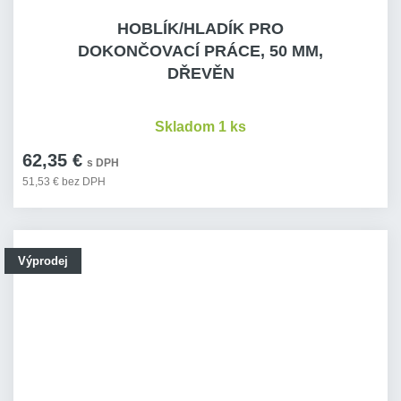
HOBLÍK/HLADÍK PRO
DOKONČOVACÍ PRÁCE, 50 MM,
DŘEVĚN
Skladom 1 ks
62,35 €
s DPH
51,53 € bez DPH
Výprodej