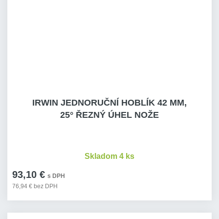
IRWIN JEDNORUČNÍ HOBLÍK 42 MM,
25° ŘEZNÝ ÚHEL NOŽE
Skladom 4 ks
93,10 €
s DPH
76,94 € bez DPH