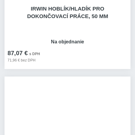
IRWIN HOBLÍK/HLADÍK PRO
DOKONČOVACÍ PRÁCE, 50 MM
Na objednanie
87,07 €
s DPH
71,96 € bez DPH