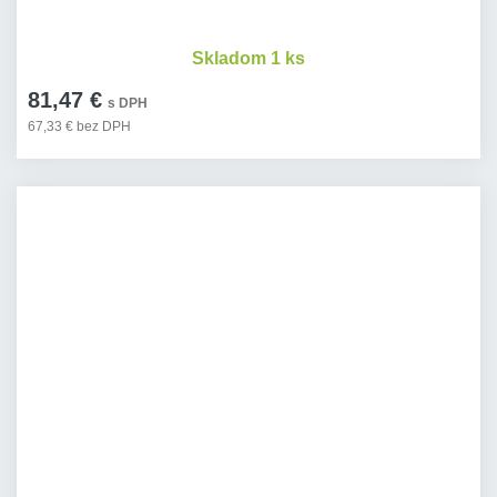
Skladom 1 ks
81,47 €
s DPH
67,33 € bez DPH