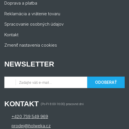
Doprava a platba
Reklamácia a vrátenie tovaru
Spracovanie osobných údajov
Kontakt
Zmeniť nastavenia cookies
NEWSLETTER
ODOBERAŤ
KONTAKT
(Po-Pi 8:00-16:00) pracovné dni
+420 739 549 969
prodej@holweka.cz