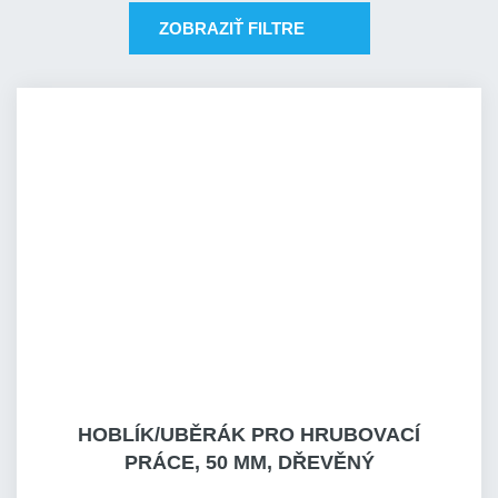
ZOBRAZIŤ FILTRE
HOBLÍK/UBĚRÁK PRO HRUBOVACÍ
PRÁCE, 50 MM, DŘEVĚNÝ