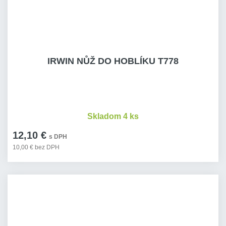
IRWIN NŮŽ DO HOBLÍKU T778
Skladom 4 ks
12,10 €
s DPH
10,00 € bez DPH