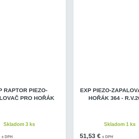
P RAPTOR PIEZO-
EXP PIEZO-ZAPALOV
LOVAČ PRO HOŘÁK
HOŘÁK 364 - R.V.
Skladom 3 ks
Skladom 1 ks
51,53 €
s DPH
s DPH