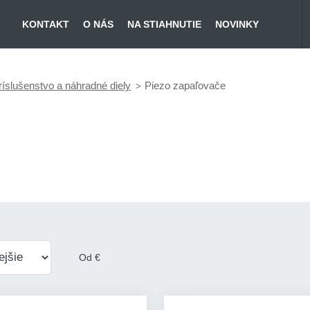
KONTAKT
O NÁS
NA STIAHNUTIE
NOVINKY
ríslušenstvo a náhradné diely
Piezo zapaľovače
Od
€