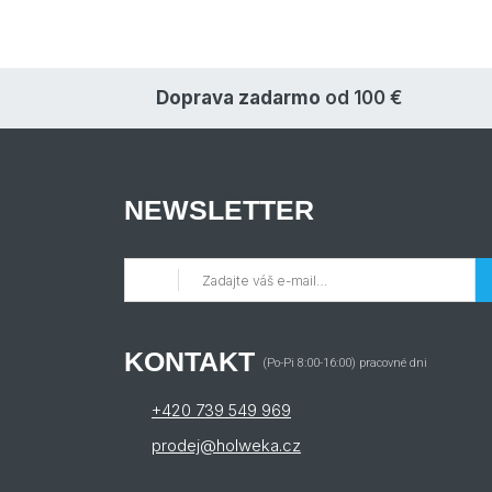
Doprava zadarmo
od 100 €
NEWSLETTER
KONTAKT
(Po-Pi 8:00-16:00) pracovné dni
+420 739 549 969
prodej@holweka.cz