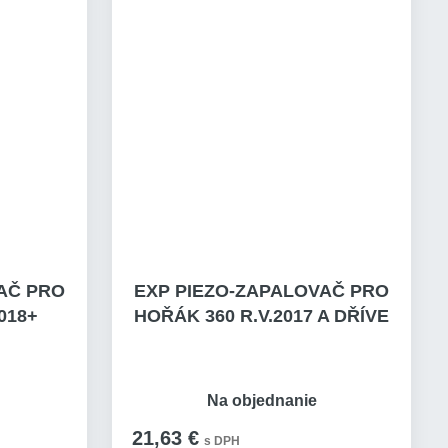
AČ PRO
EXP PIEZO-ZAPALOVAČ PRO
2018+
HOŘÁK 360 R.V.2017 A DŘÍVE
Na objednanie
21,63 €
s DPH