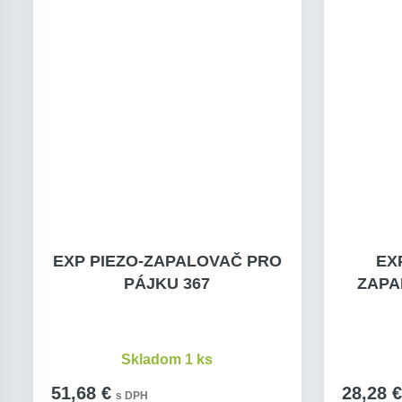
EXP PIEZO-ZAPALOVAČ PRO
EX
PÁJKU 367
ZAPA
Skladom 1 ks
51,68 €
28,28 €
s DPH