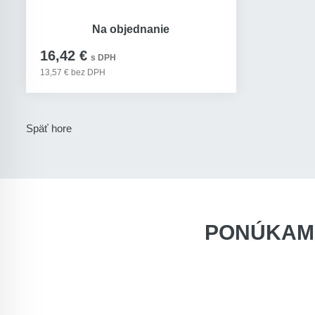
Na objednanie
16,42 €
s DPH
13,57 € bez DPH
Späť hore
PONÚKAM