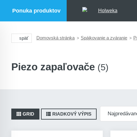
Ponuka produktov
Domovská stránka
Spájkovanie a zváranie
P
späť
Piezo zapaľovače
(5)
GRID
RIADKOVÝ VÝPIS