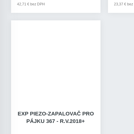
42,71 € bez DPH
23,37 € be
EXP PIEZO-ZAPALOVAČ PRO
PÁJKU 367 - R.V.2018+