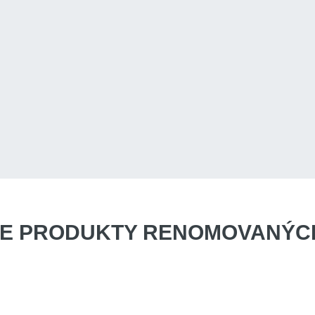
E PRODUKTY
RENOMOVANÝCH