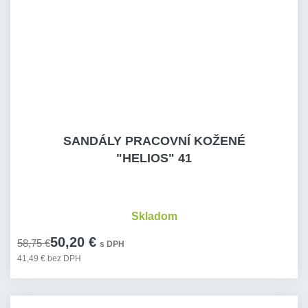
SANDÁLY PRACOVNÍ KOŽENÉ
"HELIOS" 41
Skladom
50,20 €
58,75 €
s DPH
41,49 € bez DPH