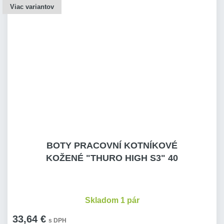
Viac variantov
BOTY PRACOVNÍ KOTNÍKOVÉ
KOŽENÉ "THURO HIGH S3" 40
Skladom 1 pár
33,64 €
s DPH