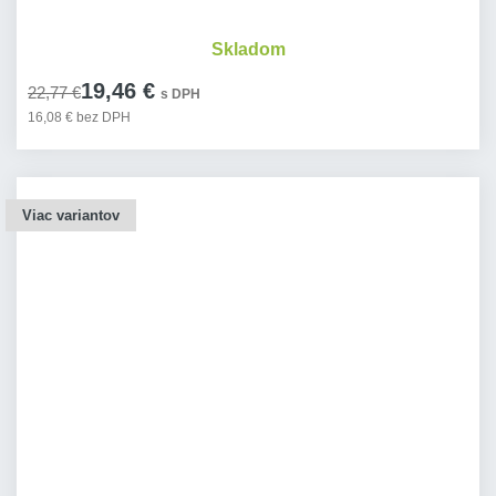
Skladom
19,46 €
22,77 €
s DPH
16,08 € bez DPH
Viac variantov