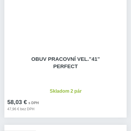
OBUV PRACOVNÍ VEL."41"
PERFECT
Skladom 2 pár
58,03 €
s DPH
47,96 € bez DPH