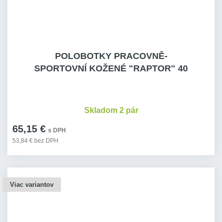
POLOBOTKY PRACOVNĚ-
SPORTOVNÍ KOŽENÉ "RAPTOR" 40
Skladom 2 pár
65,15 €
s DPH
53,84 € bez DPH
Viac variantov