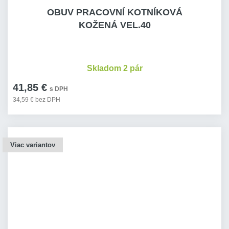
OBUV PRACOVNÍ KOTNÍKOVÁ
KOŽENÁ VEL.40
Skladom 2 pár
41,85 €
s DPH
34,59 € bez DPH
Viac variantov