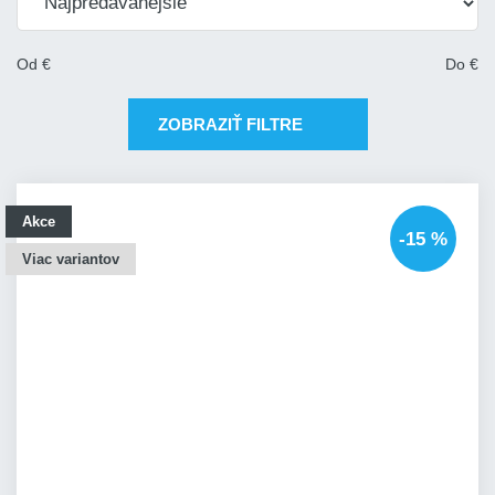
Od
€
Do
€
ZOBRAZIŤ FILTRE
Akce
-15 %
Viac variantov