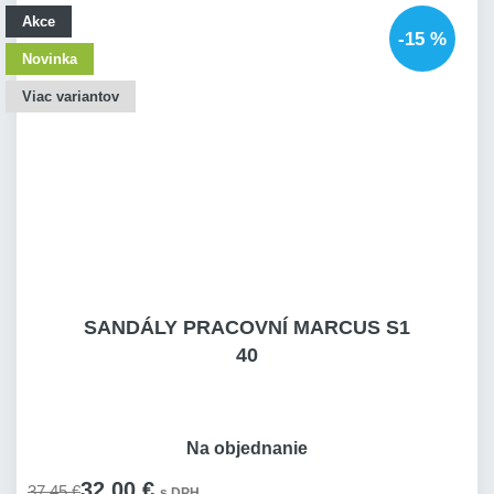
Akce
-15 %
Novinka
Viac variantov
SANDÁLY PRACOVNÍ MARCUS S1
40
Na objednanie
32,00 €
37,45 €
s DPH