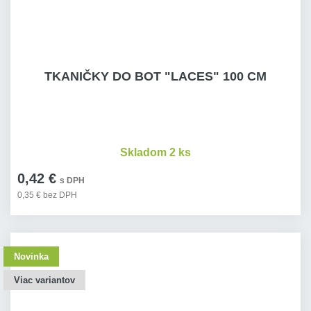
TKANIČKY DO BOT "LACES" 100 CM
Skladom 2 ks
0,42 €
s DPH
0,35 € bez DPH
Novinka
Viac variantov