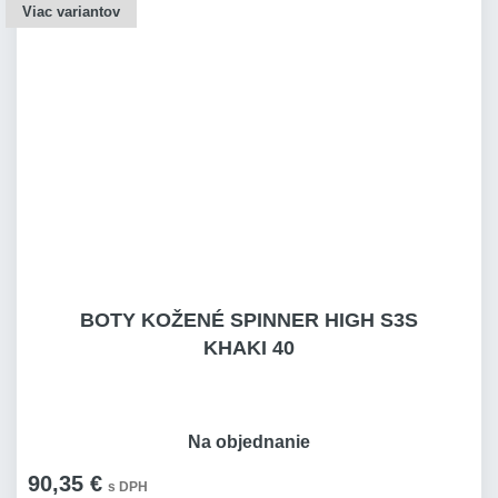
Viac variantov
BOTY KOŽENÉ SPINNER HIGH S3S
KHAKI 40
Na objednanie
90,35 €
s DPH