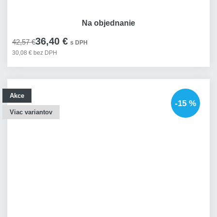
Na objednanie
36,40 €
42,57 €
s DPH
30,08 € bez DPH
Akce
-15 %
Viac variantov