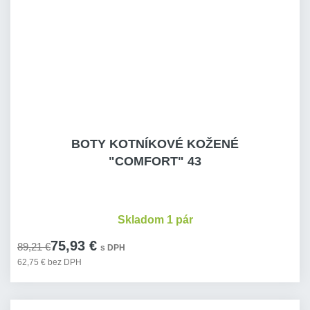
BOTY KOTNÍKOVÉ KOŽENÉ
"COMFORT" 43
Skladom 1 pár
75,93 €
89,21 €
s DPH
62,75 € bez DPH