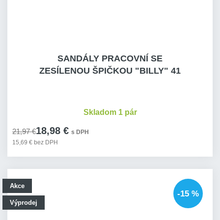
SANDÁLY PRACOVNÍ SE
ZESÍLENOU ŠPIČKOU "BILLY" 41
Skladom 1 pár
18,98 €
21,97 €
s DPH
15,69 € bez DPH
Akce
-15 %
Výprodej