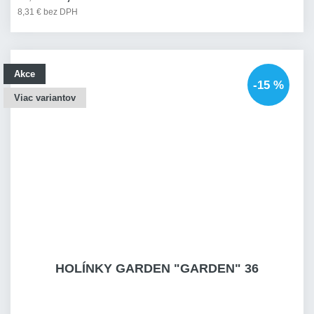
8,31 € bez DPH
Akce
-15 %
Viac variantov
HOLÍNKY GARDEN "GARDEN" 36