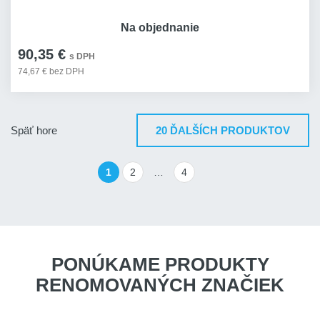
Na objednanie
90,35 €
s DPH
74,67 € bez DPH
Späť hore
20 ĎALŠÍCH PRODUKTOV
1
2
…
4
PONÚKAME PRODUKTY
RENOMOVANÝCH ZNAČIEK