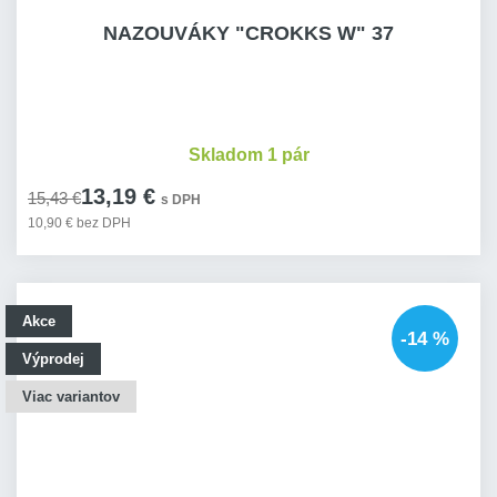
NAZOUVÁKY "CROKKS W" 37
Skladom 1 pár
13,19 €
15,43 €
s DPH
10,90 € bez DPH
Akce
-14 %
Výprodej
Viac variantov