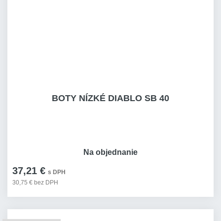
BOTY NÍZKÉ DIABLO SB 40
Na objednanie
37,21 €
s DPH
30,75 € bez DPH