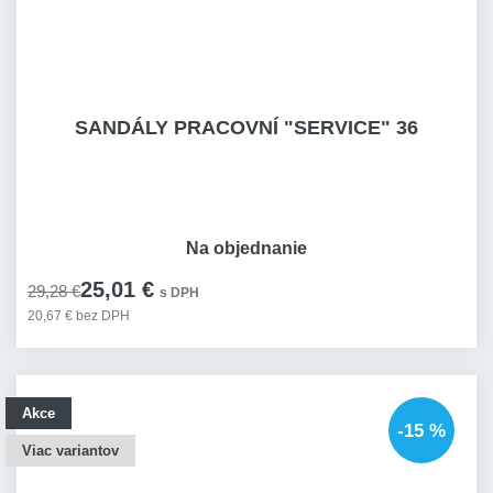
SANDÁLY PRACOVNÍ "SERVICE" 36
Na objednanie
25,01 €
29,28 €
s DPH
20,67 € bez DPH
Akce
-15 %
Viac variantov