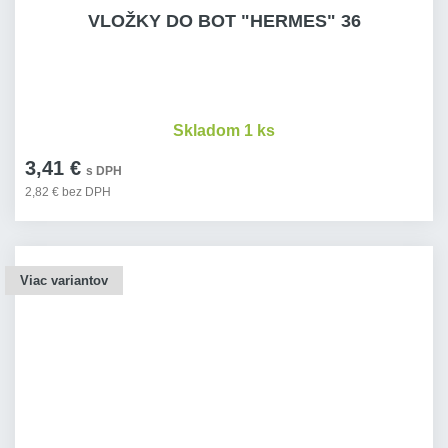
VLOŽKY DO BOT "HERMES" 36
Skladom 1 ks
3,41 €
s DPH
2,82 € bez DPH
Viac variantov