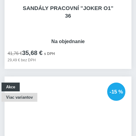
SANDÁLY PRACOVNÍ "JOKER O1"
36
Na objednanie
35,68 €
41,76 €
s DPH
29,49 € bez DPH
Akce
-15 %
Viac variantov