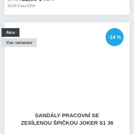
26,45 € bez DPH
Akce
-14 %
Viac variantov
SANDÁLY PRACOVNÍ SE
ZESÍLENOU ŠPIČKOU JOKER S1 36