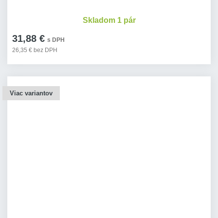
Skladom 1 pár
31,88 €
s DPH
26,35 € bez DPH
Viac variantov