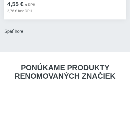
4,55 €
s DPH
3,76 € bez DPH
Späť hore
PONÚKAME PRODUKTY
RENOMOVANÝCH ZNAČIEK