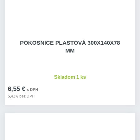
POKOSNICE PLASTOVÁ 300X140X78
MM
Skladom 1 ks
6,55 €
s DPH
5,41 € bez DPH