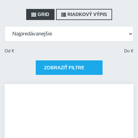
GRID
RIADKOVÝ VÝPIS
Od
€
Do
€
ZOBRAZIŤ FILTRE