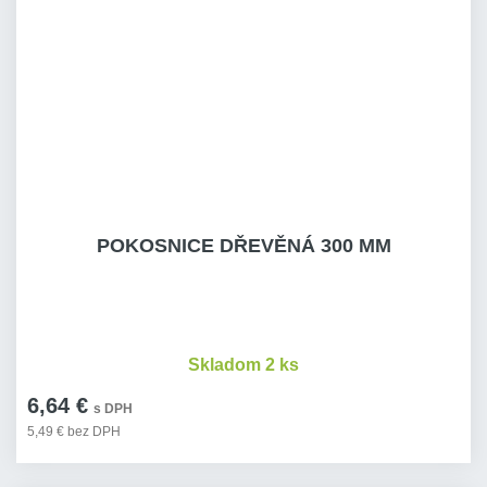
POKOSNICE DŘEVĚNÁ 300 MM
Skladom 2 ks
6,64 €
s DPH
5,49 € bez DPH