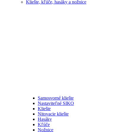
Kliešte, kľúče, hasáky a nožnice
Samosvorné kliešte
Nastaviteľné SIKO
Kliešte
Nitovacie kliešte
Hasáky
Kľúče
Nožnice