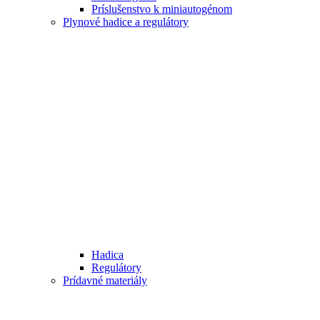
Príslušenstvo k miniautogénom
Plynové hadice a regulátory
Hadica
Regulátory
Prídavné materiály