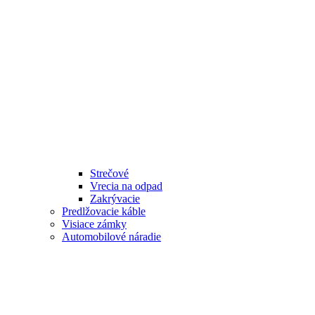
Strečové
Vrecia na odpad
Zakrývacie
Predlžovacie káble
Visiace zámky
Automobilové náradie