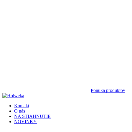
Ponuka produktov
Kontakt
O nás
NA STIAHNUTIE
NOVINKY