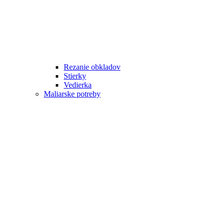
Rezanie obkladov
Stierky
Vedierka
Maliarske potreby