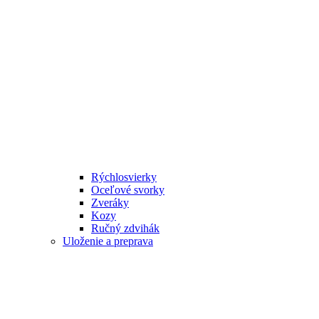
Rýchlosvierky
Oceľové svorky
Zveráky
Kozy
Ručný zdvihák
Uloženie a preprava