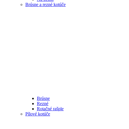
Brúsne a rezné kotúče
Brúsne
Rezné
Rotačné rašple
Pílové kotúče