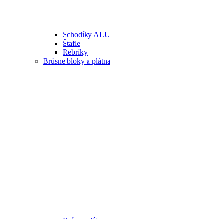
Schodíky ALU
Štafle
Rebríky
Brúsne bloky a plátna