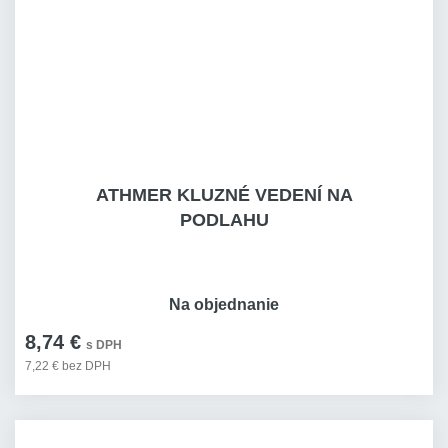
ATHMER KLUZNÉ VEDENÍ NA
PODLAHU
Na objednanie
8,74 €
s DPH
7,22 € bez DPH