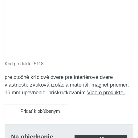
Kód produktu:
5118
pre otočné krídlové dvere pre interiérové dvere
vlastnosti: zvuková izolácia materiál: magnet priemer:
16 mm upevnenie: priskrutkovaním
Viac o produkte
Pridať k obľúbeným
Na objednanie