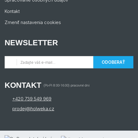
Kontakt
Zmeniť nastavenia cookies
NEWSLETTER
ODOBERAŤ
KONTAKT
(Po-Pi 8:00-16:00) pracovné dni
+420 739 549 969
prodej@holweka.cz