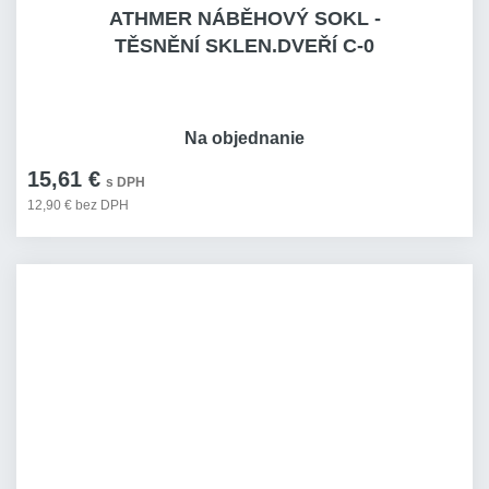
ATHMER NÁBĚHOVÝ SOKL -
TĚSNĚNÍ SKLEN.DVEŘÍ C-0
Na objednanie
15,61 €
s DPH
12,90 € bez DPH