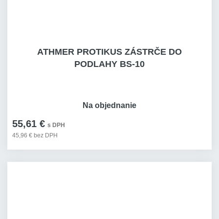
ATHMER PROTIKUS ZÁSTRČE DO
PODLAHY BS-10
Na objednanie
55,61 €
s DPH
45,96 € bez DPH