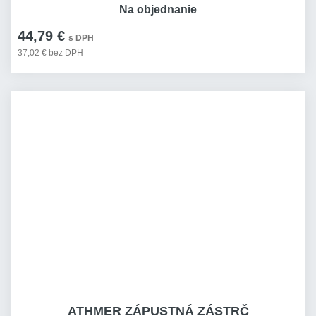
Na objednanie
44,79 €
s DPH
37,02 € bez DPH
ATHMER ZÁPUSTNÁ ZÁSTRČ