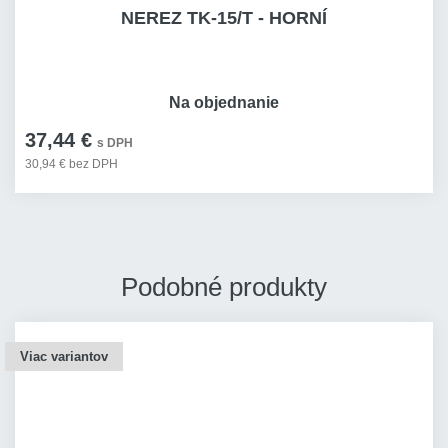
NEREZ TK-15/T - HORNÍ
Na objednanie
37,44 €
s DPH
30,94 € bez DPH
Podobné produkty
Viac variantov