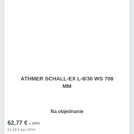
ATHMER SCHALL-EX L-8/30 WS 708
MM
Na objednanie
62,77 €
s DPH
51,88 € bez DPH