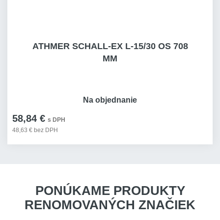
ATHMER SCHALL-EX L-15/30 OS 708
MM
Na objednanie
58,84 €
s DPH
48,63 € bez DPH
PONÚKAME PRODUKTY
RENOMOVANÝCH ZNAČIEK