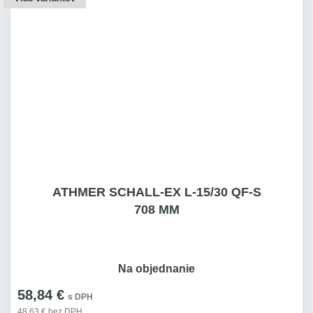
ATHMER SCHALL-EX L-15/30 QF-S
708 MM
Na objednanie
58,84 €
s DPH
48,63 € bez DPH