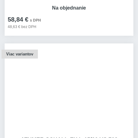
Na objednanie
58,84 €
s DPH
48,63 € bez DPH
Viac variantov