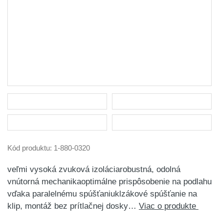
Kód produktu:
1-880-0320
veľmi vysoká zvuková izoláciarobustná, odolná
vnútorná mechanikaoptimálne prispôsobenie na podlahu
vďaka paralelnému spúšťaniuklzákové spúšťanie na
klip, montáž bez prítlačnej dosky…
Viac o produkte