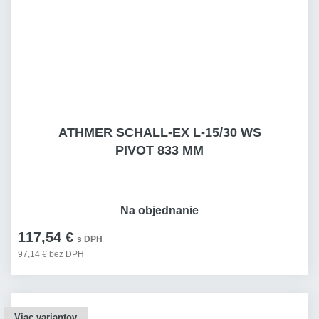
ATHMER SCHALL-EX L-15/30 WS
PIVOT 833 MM
Na objednanie
117,54 €
s DPH
97,14 € bez DPH
Viac variantov