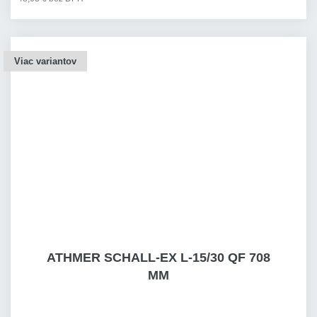
Viac variantov
ATHMER SCHALL-EX L-15/30 QF 708
MM