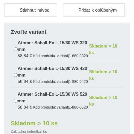
Stiahnuť návod
Pridať k obľúbeným
Zvoľte variant
Athmer Schall-Ex L-15/30 WS 320
Skladom > 10
mm
ks
58,84 €
Kód produktu: variant|1-880-0320
Athmer Schall-Ex L-15/30 WS 420
Skladom > 10
mm
ks
58,84 €
Kód produktu: variant|1-880-0420
Athmer Schall-Ex L-15/30 WS 520
Skladom > 10
mm
ks
58,84 €
Kód produktu: variant|1-880-0520
Schall-Ex L-15/30 WS 528 mm
Skladom > 10 ks
Skladom 1 ks
58,84 €
Kód produktu: variant|1-880-0528
Základná jednotka:
ks