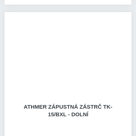
ATHMER ZÁPUSTNÁ ZÁSTRČ TK-
15/BXL - DOLNÍ