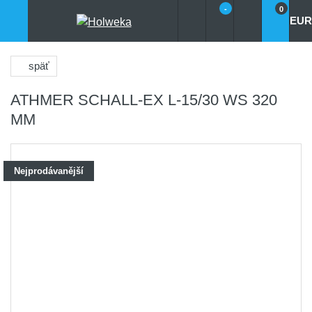
-
0
EUR
späť
ATHMER SCHALL-EX L-15/30 WS 320
MM
Nejprodávanější