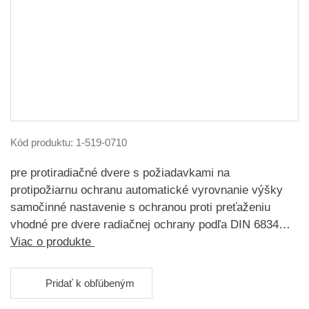
Kód produktu:
1-519-0710
pre protiradiačné dvere s požiadavkami na
protipožiarnu ochranu automatické vyrovnanie výšky
samočinné nastavenie s ochranou proti preťaženiu
vhodné pre dvere radiačnej ochrany podľa DIN 6834…
Viac o produkte
Pridať k obľúbeným