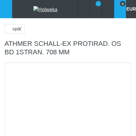
-
0
EUR
späť
ATHMER SCHALL-EX PROTIRAD. OS
BD 1STRAN. 708 MM