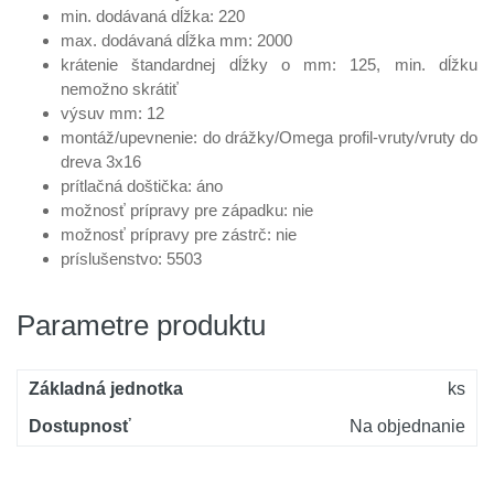
min. dodávaná dĺžka: 220
max. dodávaná dĺžka mm: 2000
krátenie štandardnej dĺžky o mm: 125, min. dĺžku
nemožno skrátiť
výsuv mm: 12
montáž/upevnenie: do drážky/Omega profil-vruty/vruty do
dreva 3x16
prítlačná doštička: áno
možnosť prípravy pre západku: nie
možnosť prípravy pre zástrč: nie
príslušenstvo: 5503
Parametre produktu
Základná jednotka
ks
Dostupnosť
Na objednanie