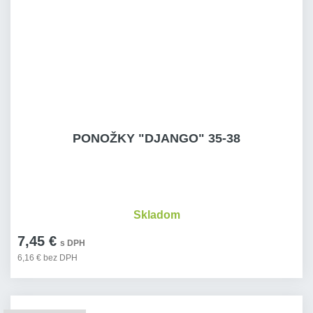
PONOŽKY "DJANGO" 35-38
Skladom
7,45 €
s DPH
6,16 € bez DPH