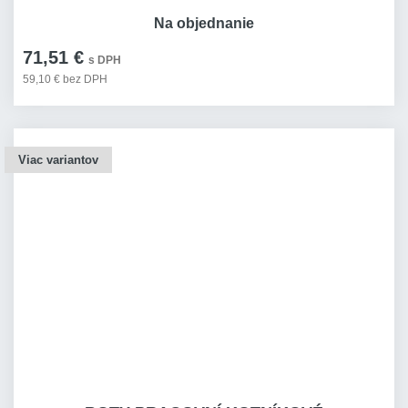
Na objednanie
71,51 €
s DPH
59,10 € bez DPH
Viac variantov