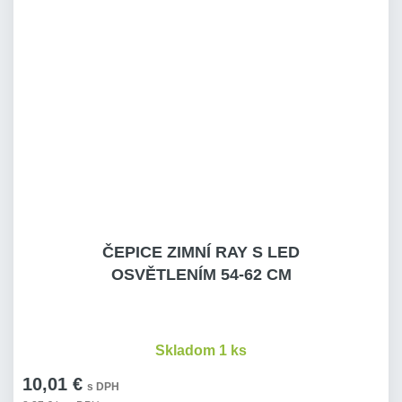
ČEPICE ZIMNÍ RAY S LED
OSVĚTLENÍM 54-62 CM
Skladom 1 ks
10,01 €
s DPH