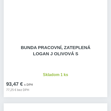
BUNDA PRACOVNÍ, ZATEPLENÁ
LOGAN J OLIVOVÁ S
Skladom 1 ks
93,47 €
s DPH
77,25 € bez DPH