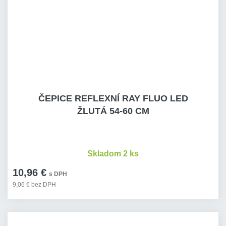
ČEPICE REFLEXNÍ RAY FLUO LED
ŽLUTÁ 54-60 CM
Skladom 2 ks
10,96 €
s DPH
9,06 € bez DPH