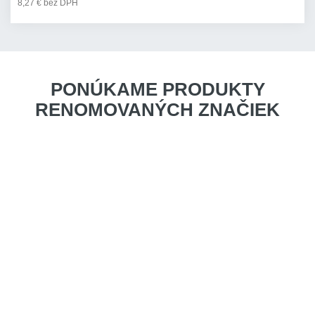
8,27 € bez DPH
PONÚKAME PRODUKTY
RENOMOVANÝCH ZNAČIEK