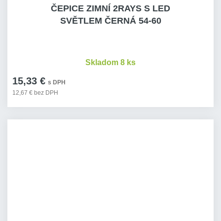
ČEPICE ZIMNÍ 2RAYS S LED
SVĚTLEM ČERNÁ 54-60
Skladom 8 ks
15,33 €
s DPH
12,67 € bez DPH