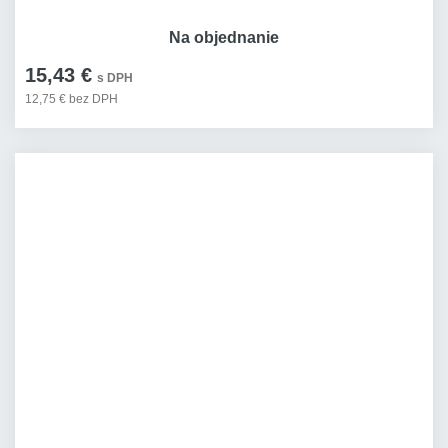
Na objednanie
15,43 €
s DPH
12,75 € bez DPH