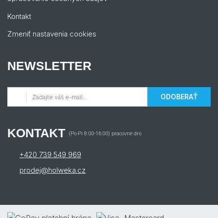
Kontakt
Zmeniť nastavenia cookies
NEWSLETTER
ODOBERAŤ
KONTAKT
(Po-Pi 8:00-16:00) pracovné dni
+420 739 549 969
prodej@holweka.cz