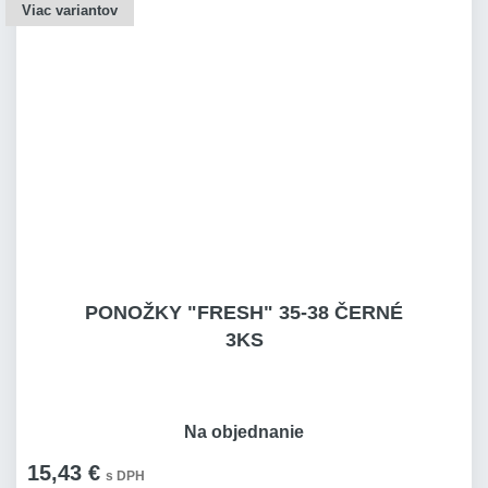
Viac variantov
PONOŽKY "FRESH" 35-38 ČERNÉ
3KS
Na objednanie
15,43 €
s DPH