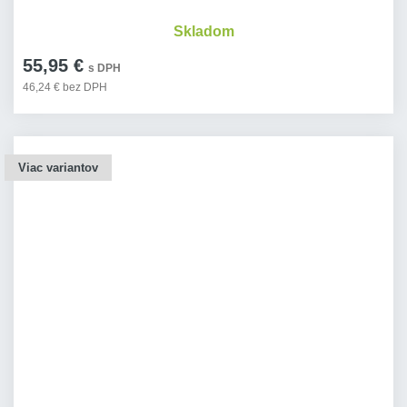
Skladom
55,95 €
s DPH
46,24 € bez DPH
Viac variantov