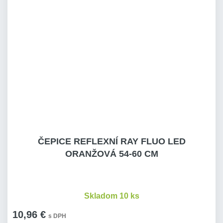
ČEPICE REFLEXNÍ RAY FLUO LED
ORANŽOVÁ 54-60 CM
Skladom 10 ks
10,96 €
s DPH