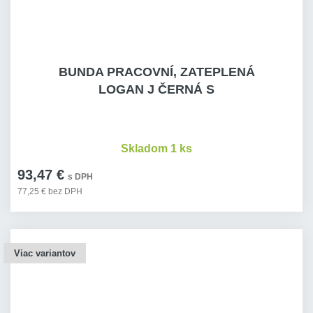
BUNDA PRACOVNÍ, ZATEPLENÁ
LOGAN J ČERNÁ S
Skladom 1 ks
93,47 €
s DPH
77,25 € bez DPH
Viac variantov