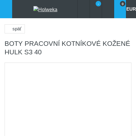
-
0
EUR
späť
BOTY PRACOVNÍ KOTNÍKOVÉ KOŽENÉ
HULK S3 40