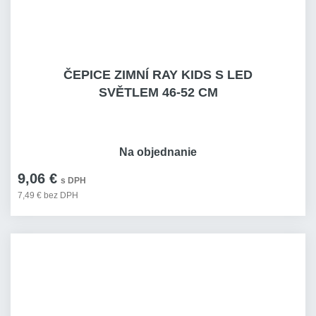
ČEPICE ZIMNÍ RAY KIDS S LED
SVĚTLEM 46-52 CM
Na objednanie
9,06 €
s DPH
7,49 € bez DPH