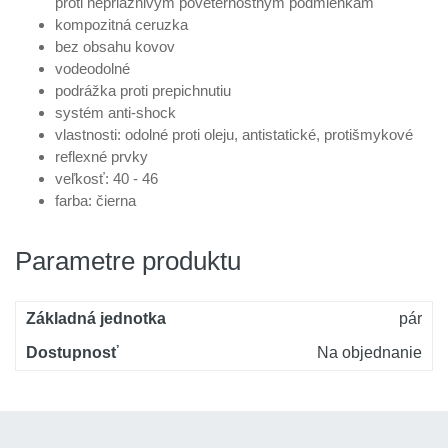
proti nepriaznivým poveternostným podmienkam
kompozitná ceruzka
bez obsahu kovov
vodeodolné
podrážka proti prepichnutiu
systém anti-shock
vlastnosti: odolné proti oleju, antistatické, protišmykové
reflexné prvky
veľkosť: 40 - 46
farba: čierna
Parametre produktu
Základná jednotka
pár
Dostupnosť
Na objednanie