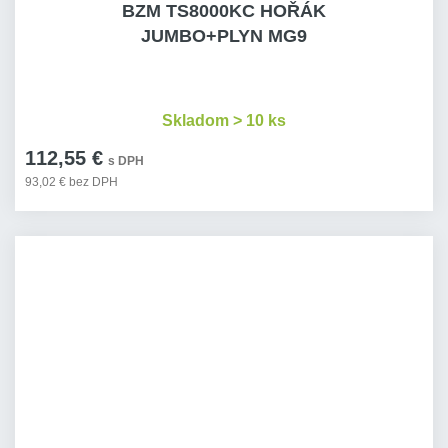
BZM TS8000KC HOŘÁK
JUMBO+PLYN MG9
Skladom > 10 ks
112,55 €
s DPH
93,02 € bez DPH