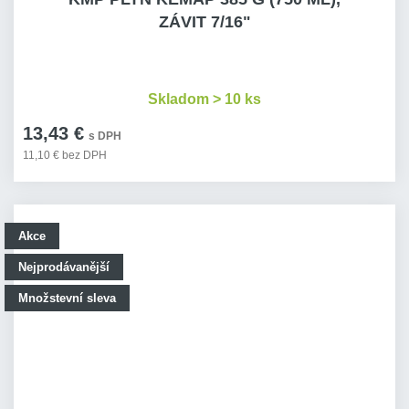
ZÁVIT 7/16"
Skladom > 10 ks
13,43 €
s DPH
11,10 € bez DPH
Akce
Nejprodávanější
Množstevní sleva