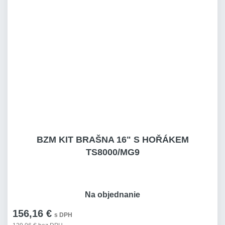
BZM KIT BRAŠNA 16" S HOŘÁKEM
TS8000/MG9
Na objednanie
156,16 €
s DPH