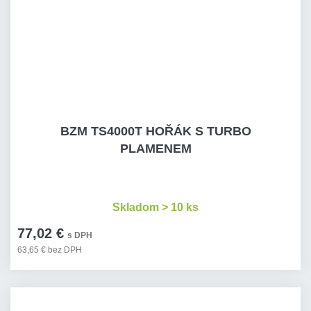
BZM TS4000T HOŘÁK S TURBO
PLAMENEM
Skladom > 10 ks
77,02 €
s DPH
63,65 € bez DPH