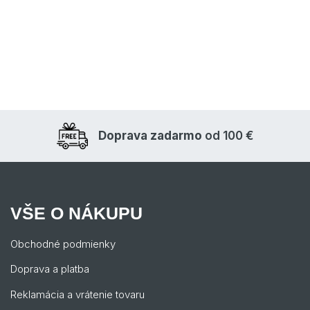
Doprava zadarmo
od 100 €
VŠE O NÁKUPU
Obchodné podmienky
Doprava a platba
Reklamácia a vrátenie tovaru