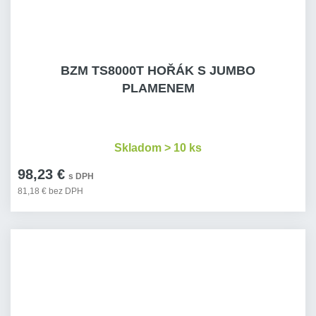
BZM TS8000T HOŘÁK S JUMBO
PLAMENEM
Skladom > 10 ks
98,23 €
s DPH
81,18 € bez DPH