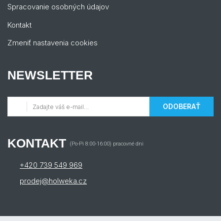
Spracovanie osobných údajov
Kontakt
Zmeniť nastavenia cookies
NEWSLETTER
ODOBERAŤ
KONTAKT
(Po-Pi 8:00-16:00) pracovné dni
+420 739 549 969
prodej@holweka.cz