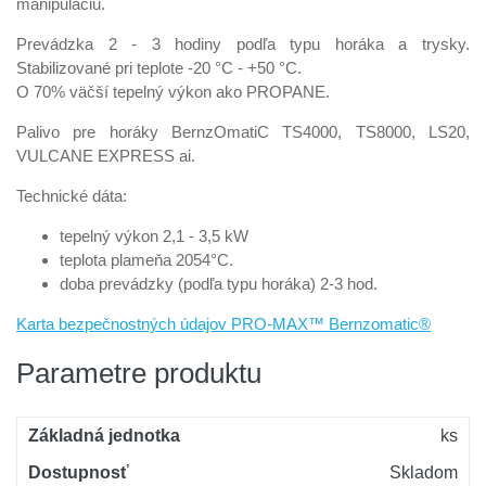
manipuláciu.
Prevádzka 2 - 3 hodiny podľa typu horáka a trysky.
Stabilizované pri teplote -20 °C - +50 °C.
O 70% väčší tepelný výkon ako PROPANE.
Palivo pre horáky BernzOmatiC TS4000, TS8000, LS20,
VULCANE EXPRESS ai.
Technické dáta:
tepelný výkon 2,1 - 3,5 kW
teplota plameňa 2054°C.
doba prevádzky (podľa typu horáka) 2-3 hod.
Karta bezpečnostných údajov PRO-MAX™ Bernzomatic®
Parametre produktu
Základná jednotka
ks
Dostupnosť
Skladom