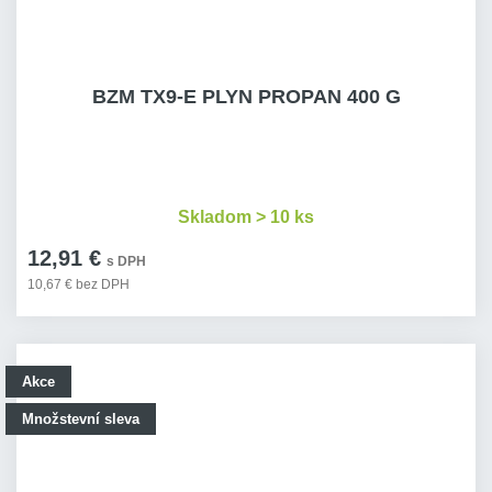
BZM TX9-E PLYN PROPAN 400 G
Skladom > 10 ks
12,91 €
s DPH
10,67 € bez DPH
Akce
Množstevní sleva