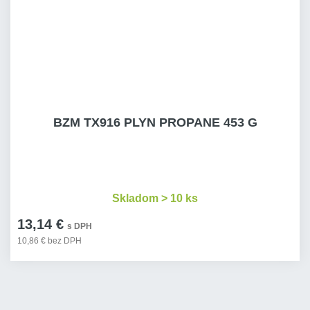
BZM TX916 PLYN PROPANE 453 G
Skladom > 10 ks
13,14 €
s DPH
10,86 € bez DPH