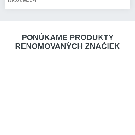
129,06 € bez DPH
PONÚKAME PRODUKTY
RENOMOVANÝCH ZNAČIEK