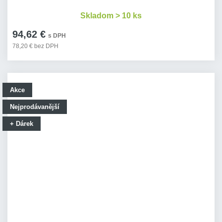
Skladom > 10 ks
94,62 €
s DPH
78,20 € bez DPH
Akce
Nejprodávanější
+ Dárek