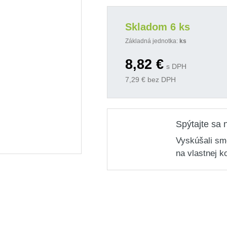
Skladom 6 ks
Základná jednotka:
ks
8,82
€
s DPH
7,29
€ bez DPH
Spýtajte sa 
Vyskúšali sm
na vlastnej k