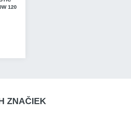
0W 120
 ZNAČIEK