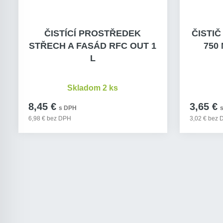
ČISTÍCÍ PROSTŘEDEK
ČISTIČ
STŘECH A FASÁD RFC OUT 1
750
L
Skladom 2 ks
8,45 €
3,65 €
s DPH
6,98 € bez DPH
3,02 € bez