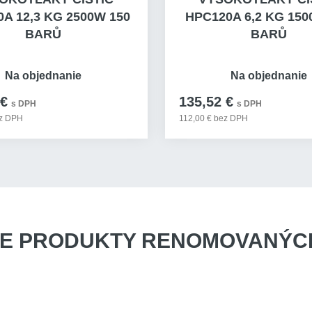
A 12,3 KG 2500W 150
HPC120A 6,2 KG 150
BARŮ
BARŮ
Na objednanie
Na objednanie
 €
135,52 €
s DPH
s DPH
ez DPH
112,00 € bez DPH
E PRODUKTY
RENOMOVANÝCH