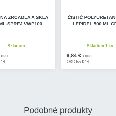
 NA ZRCADLA A SKLA
ČISTIČ POLYURETA
 ML-SPREJ VWP100
LEPIDEL 500 ML C
Skladom
Skladom 1 ks
6,84 €
s DPH
s DPH
 DPH
5,65 € bez DPH
Podobné produkty