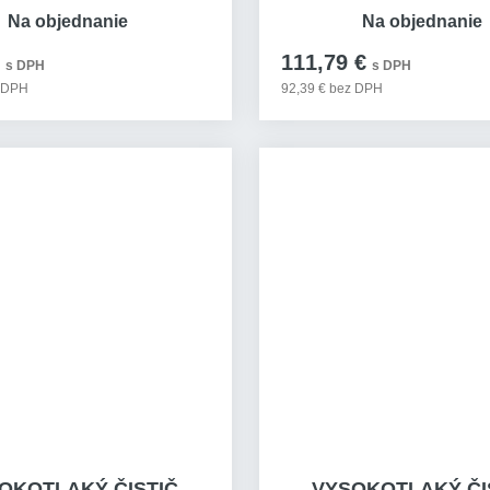
Na objednanie
Na objednanie
111,79 €
s DPH
s DPH
z DPH
92,39 € bez DPH
OKOTLAKÝ ČISTIČ
VYSOKOTLAKÝ ČI