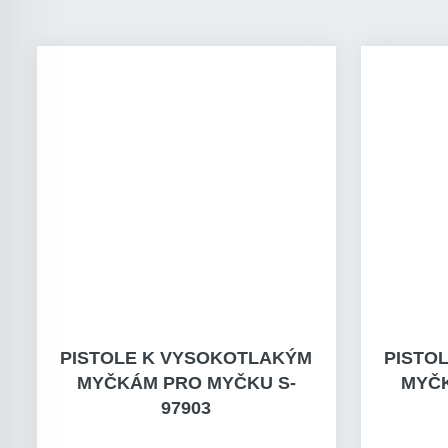
PISTOLE K VYSOKOTLAKÝM
PISTO
MYČKÁM PRO MYČKU S-
MYČK
97903