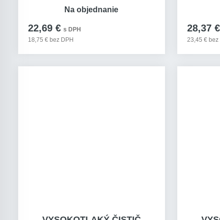
Na objednanie
22,69 €
28,37 €
s DPH
18,75 € bez DPH
23,45 € be
VYSOKOTLAKÝ ČISTIČ
VYS