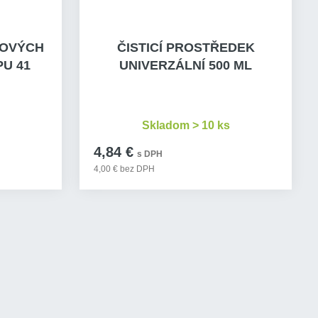
NOVÝCH
ČISTICÍ PROSTŘEDEK
PU 41
UNIVERZÁLNÍ 500 ML
Skladom > 10 ks
4,84 €
s DPH
4,00 € bez DPH