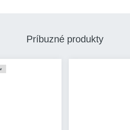
Príbuzné produkty
v