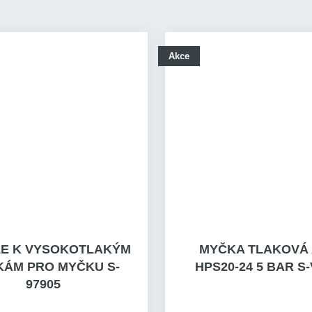
Akce
LE K VYSOKOTLAKÝM
MYČKA TLAKOVÁ
ÁM PRO MYČKU S-
HPS20-24 5 BAR S
97905