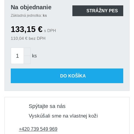
Na objednanie
STRÁŽNY PES
Základná jednotka:
ks
133,15
€
s DPH
110,04
€ bez DPH
ks
DO KOŠÍKA
Spýtajte sa nás
Vyskúšali sme na vlastnej koži
+420 739 549 969