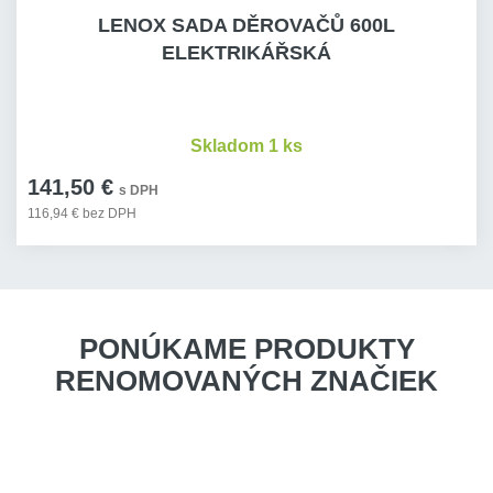
LENOX SADA DĚROVAČŮ 600L
ELEKTRIKÁŘSKÁ
Skladom 1 ks
141,50 €
s DPH
116,94 € bez DPH
PONÚKAME PRODUKTY
RENOMOVANÝCH ZNAČIEK