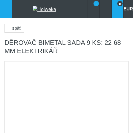
-
0
EUR
späť
DĚROVAČ BIMETAL SADA 9 KS: 22-68
MM ELEKTRIKÁŘ