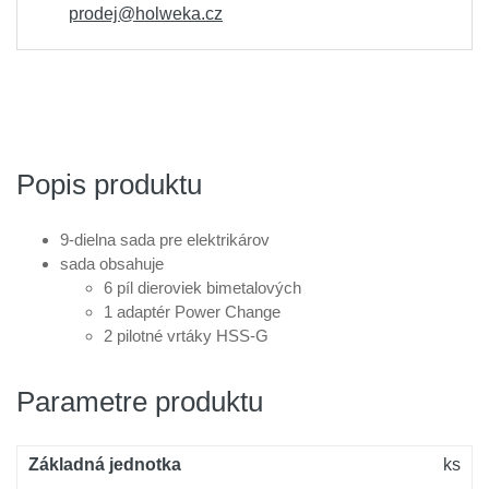
prodej@holweka.cz
Popis produktu
9-dielna sada pre elektrikárov
sada obsahuje
6 píl dieroviek bimetalových
1 adaptér Power Change
2 pilotné vrtáky HSS-G
Parametre produktu
Základná jednotka
ks