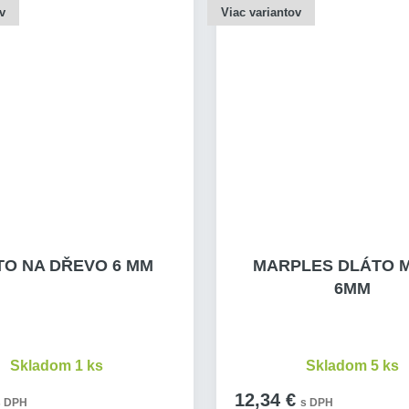
v
Viac variantov
TO NA DŘEVO 6 MM
MARPLES DLÁTO 
6MM
Skladom 1 ks
Skladom 5 ks
12,34 €
s DPH
s DPH