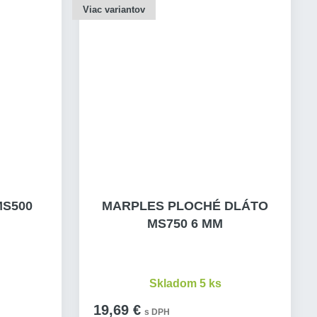
Viac variantov
MS500
MARPLES PLOCHÉ DLÁTO
MS750 6 MM
Skladom 5 ks
19,69 €
s DPH