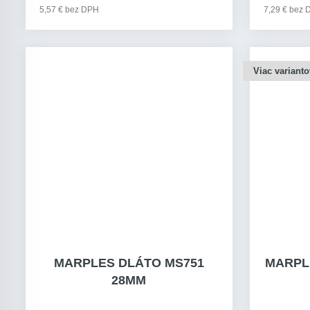
5,57 € bez DPH
7,29 € bez
Viac varianto
MARPLES DLÁTO MS751
MARPL
28MM