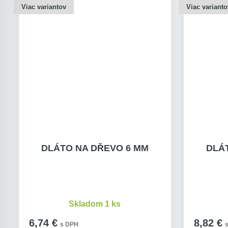
Viac variantov
Viac varianto
DLÁTO NA DŘEVO 6 MM
DLÁ
Skladom 1 ks
6,74 €
8,82 €
s DPH