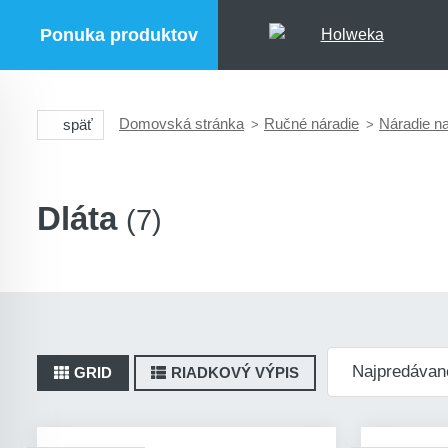
Ponuka produktov
Domovská stránka
Ručné náradie
Náradie n
späť
Dláta
(7)
GRID
RIADKOVÝ VÝPIS