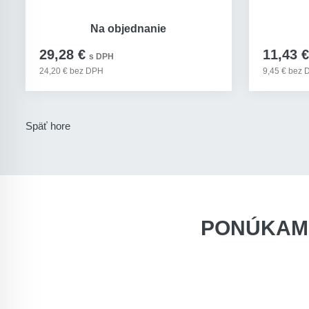
Na objednanie
29,28 €
11,43 €
s DPH
24,20 € bez DPH
9,45 € bez
Späť hore
PONÚKAM