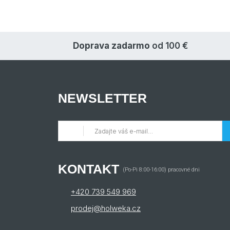
Doprava zadarmo
od 100 €
NEWSLETTER
KONTAKT
(Po-Pi 8:00-16:00) pracovné dni
+420 739 549 969
prodej@holweka.cz