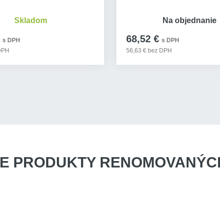
Skladom
Na objednanie
68,52 €
s DPH
s DPH
 DPH
56,63 € bez DPH
E PRODUKTY
RENOMOVANÝCH