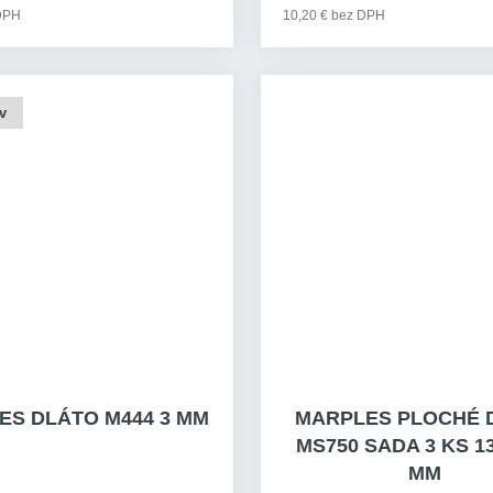
 DPH
10,20 € bez DPH
v
ES DLÁTO M444 3 MM
MARPLES PLOCHÉ 
MS750 SADA 3 KS 13
MM