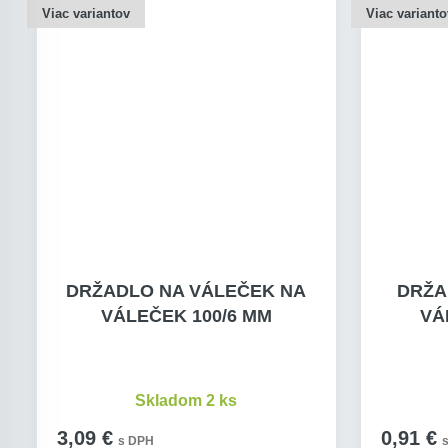
Viac variantov
Viac varianto
DRŽADLO NA VÁLEČEK NA
DRŽA
VÁLEČEK 100/6 MM
VÁ
Skladom 2 ks
3,09 €
0,91 €
s DPH