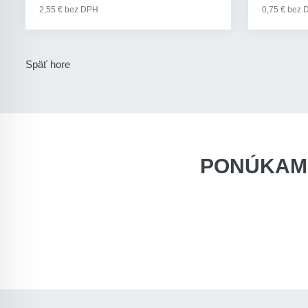
2,55 € bez DPH
0,75 € bez
Späť hore
PONÚKAM