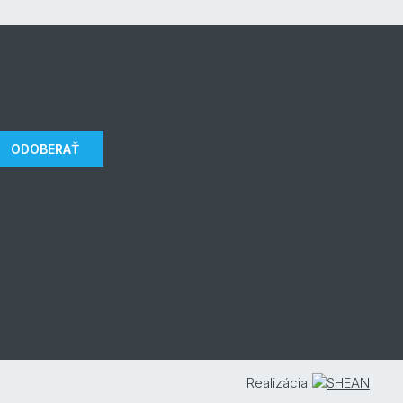
ODOBERAŤ
Realizácia