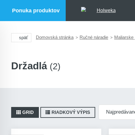
Ponuka produktov
Domovská stránka
Ručné náradie
Maliarske 
späť
Držadlá
(2)
GRID
RIADKOVÝ VÝPIS