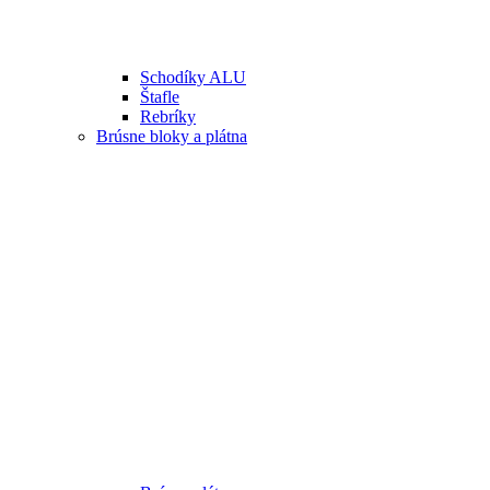
Schodíky ALU
Štafle
Rebríky
Brúsne bloky a plátna