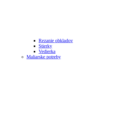
Rezanie obkladov
Stierky
Vedierka
Maliarske potreby