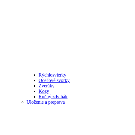
Rýchlosvierky
Oceľové svorky
Zveráky
Kozy
Ručný zdvihák
Uloženie a preprava