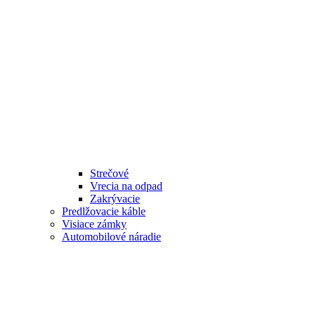
Strečové
Vrecia na odpad
Zakrývacie
Predlžovacie káble
Visiace zámky
Automobilové náradie