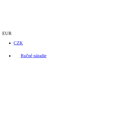
EUR
CZK
Ručné náradie