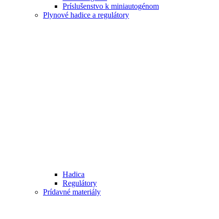
Príslušenstvo k miniautogénom
Plynové hadice a regulátory
Hadica
Regulátory
Prídavné materiály