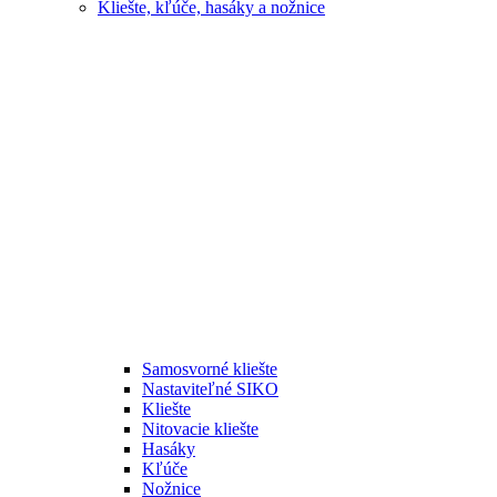
Kliešte, kľúče, hasáky a nožnice
Samosvorné kliešte
Nastaviteľné SIKO
Kliešte
Nitovacie kliešte
Hasáky
Kľúče
Nožnice