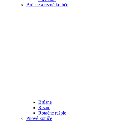
Brúsne a rezné kotúče
Brúsne
Rezné
Rotačné rašple
Pílové kotúče