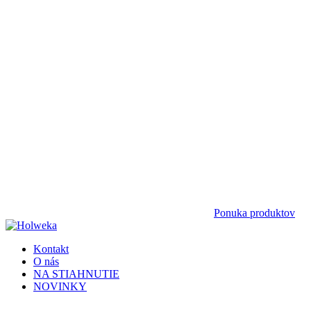
Ponuka produktov
Kontakt
O nás
NA STIAHNUTIE
NOVINKY