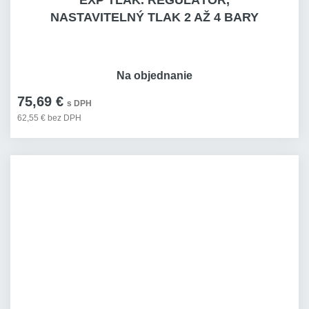
EXP TLAK. REGULÁTOR,
NASTAVITELNÝ TLAK 2 AŽ 4 BARY
Na objednanie
75,69 €
s DPH
62,55 € bez DPH