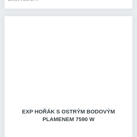
EXP HOŘÁK S OSTRÝM BODOVÝM
PLAMENEM 7590 W