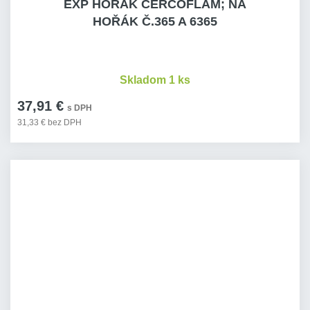
EXP HOŘÁK CERCOFLAM; NA
HOŘÁK Č.365 A 6365
Skladom 1 ks
37,91 €
s DPH
31,33 € bez DPH