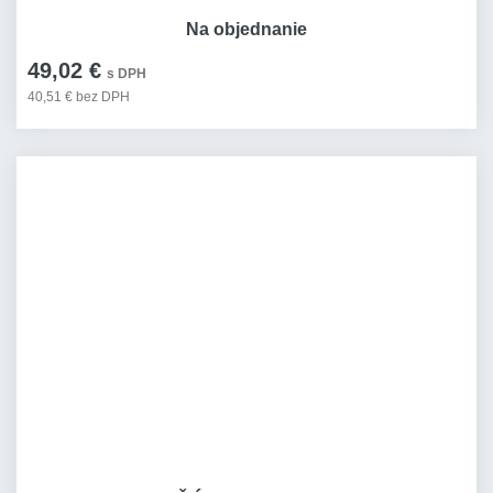
Na objednanie
49,02 €
s DPH
40,51 € bez DPH