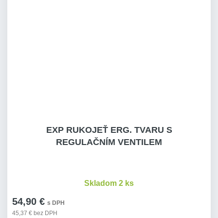
EXP RUKOJEŤ ERG. TVARU S
REGULAČNÍM VENTILEM
Skladom 2 ks
54,90 €
s DPH
45,37 € bez DPH