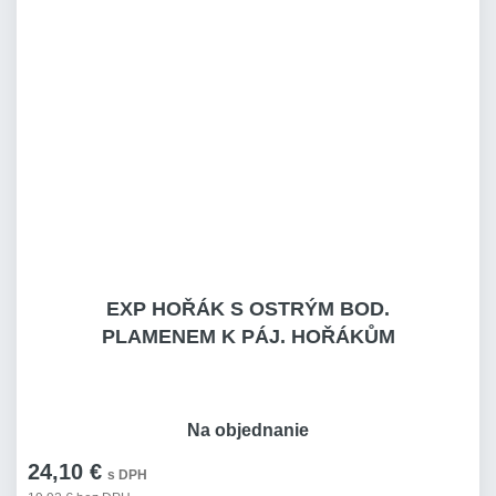
EXP HOŘÁK S OSTRÝM BOD.
PLAMENEM K PÁJ. HOŘÁKŮM
Na objednanie
24,10 €
s DPH