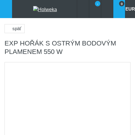
-
0
EUR
späť
EXP HOŘÁK S OSTRÝM BODOVÝM
PLAMENEM 550 W