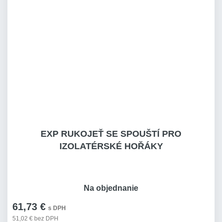
EXP RUKOJEŤ SE SPOUŠTÍ PRO
IZOLATÉRSKÉ HOŘÁKY
Na objednanie
61,73 €
s DPH
51,02 € bez DPH