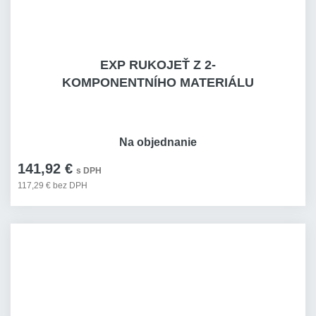
EXP RUKOJEŤ Z 2-
KOMPONENTNÍHO MATERIÁLU
Na objednanie
141,92 €
s DPH
117,29 € bez DPH