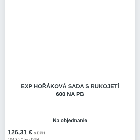
EXP HOŘÁKOVÁ SADA S RUKOJETÍ
600 NA PB
Na objednanie
126,31 €
s DPH
104,39 € bez DPH