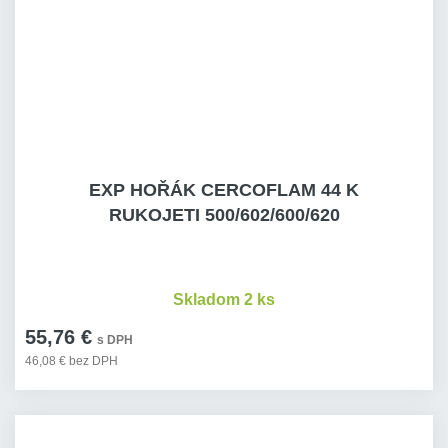
EXP HOŘÁK CERCOFLAM 44 K
RUKOJETI 500/602/600/620
Skladom 2 ks
55,76 €
s DPH
46,08 € bez DPH