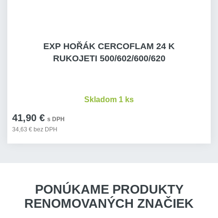
EXP HOŘÁK CERCOFLAM 24 K
RUKOJETI 500/602/600/620
Skladom 1 ks
41,90 €
s DPH
34,63 € bez DPH
PONÚKAME PRODUKTY
RENOMOVANÝCH ZNAČIEK