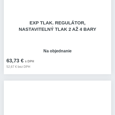
EXP TLAK. REGULÁTOR,
NASTAVITELNÝ TLAK 2 AŽ 4 BARY
Na objednanie
63,73 €
s DPH
52,67 € bez DPH