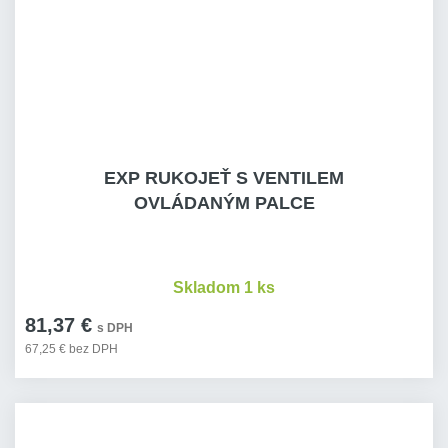
EXP RUKOJEŤ S VENTILEM
OVLÁDANÝM PALCE
Skladom 1 ks
81,37 €
s DPH
67,25 € bez DPH