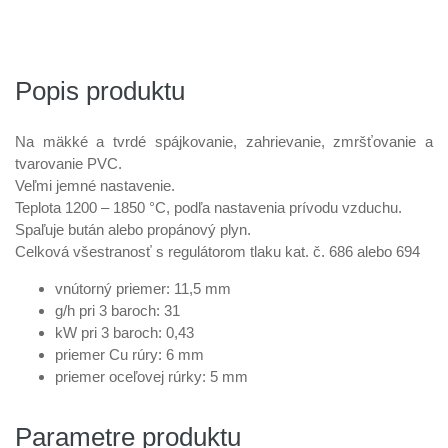
Popis produktu
Na mäkké a tvrdé spájkovanie, zahrievanie, zmršťovanie a
tvarovanie PVC.
Veľmi jemné nastavenie.
Teplota 1200 – 1850 °C, podľa nastavenia prívodu vzduchu.
Spaľuje bután alebo propánový plyn.
Celková všestranosť s regulátorom tlaku kat. č. 686 alebo 694
vnútorný priemer: 11,5 mm
g/h pri 3 baroch: 31
kW pri 3 baroch: 0,43
priemer Cu rúry: 6 mm
priemer oceľovej rúrky: 5 mm
Parametre produktu