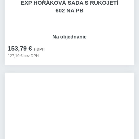
EXP HOŘÁKOVÁ SADA S RUKOJETÍ
602 NA PB
Na objednanie
153,79 €
s DPH
127,10 € bez DPH