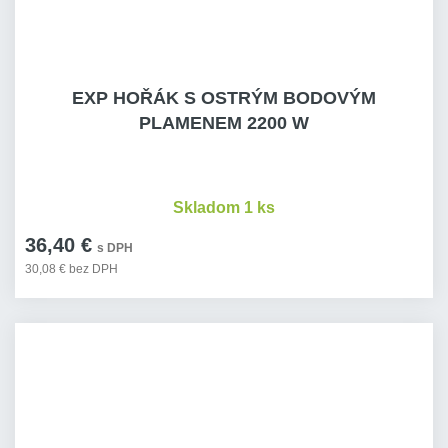
EXP HOŘÁK S OSTRÝM BODOVÝM
PLAMENEM 2200 W
Skladom 1 ks
36,40 €
s DPH
30,08 € bez DPH