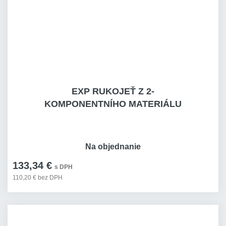
EXP RUKOJEŤ Z 2-
KOMPONENTNÍHO MATERIÁLU
Na objednanie
133,34 €
s DPH
110,20 € bez DPH