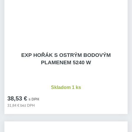
EXP HOŘÁK S OSTRÝM BODOVÝM
PLAMENEM 5240 W
Skladom 1 ks
38,53 €
s DPH
31,84 € bez DPH