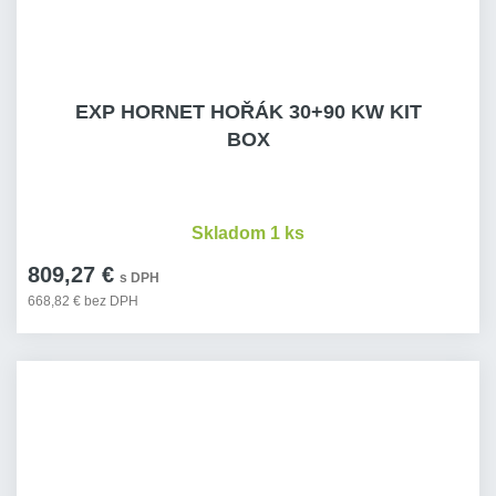
EXP HORNET HOŘÁK 30+90 KW KIT
BOX
Skladom 1 ks
809,27 €
s DPH
668,82 € bez DPH