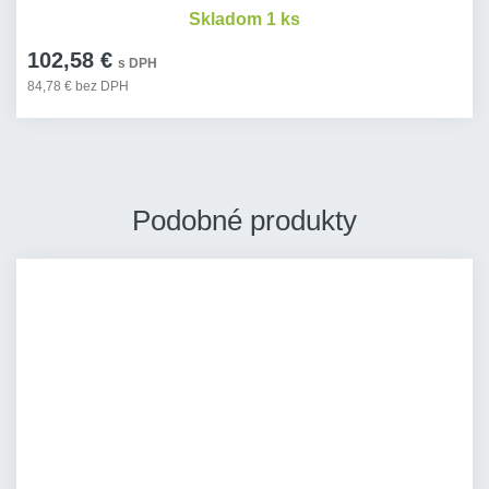
Skladom 1 ks
102,58 €
s DPH
84,78 € bez DPH
Podobné produkty