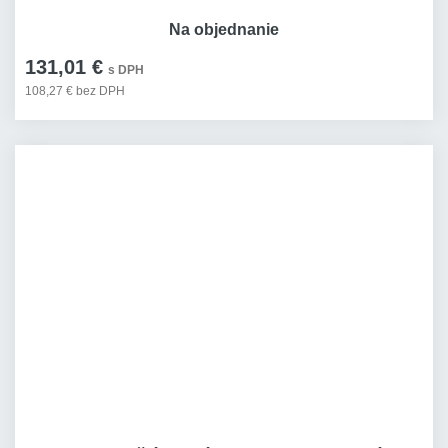
Na objednanie
131,01 €
s DPH
108,27 € bez DPH