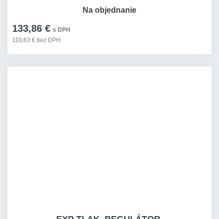
Na objednanie
133,86 €
s DPH
110,63 € bez DPH