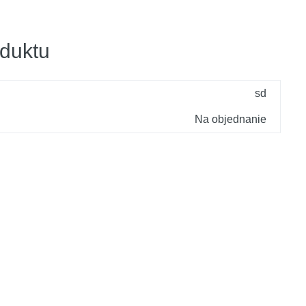
duktu
sd
Na objednanie