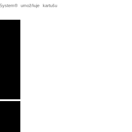
 System® umožňuje kartušu