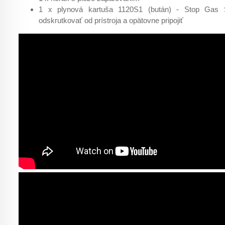
1 x plynová kartuša 1120S1 (bután) - Stop Gas
odskrutkovať od prístroja a opätovne pripojiť