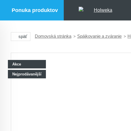
Ponuka produktov
Domovská stránka
Spájkovanie a zváranie
H
späť
Akce
Nejprodávanější