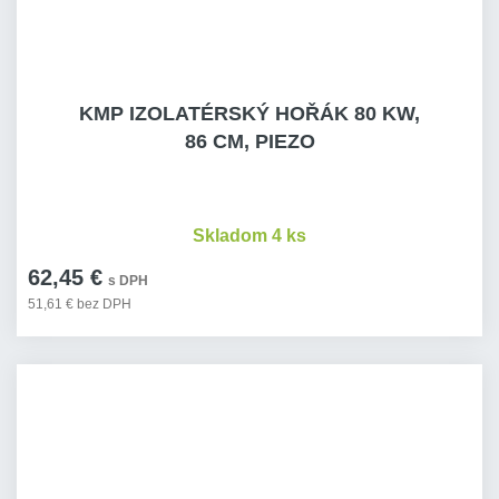
KMP IZOLATÉRSKÝ HOŘÁK 80 KW,
86 CM, PIEZO
Skladom 4 ks
62,45 €
s DPH
51,61 € bez DPH