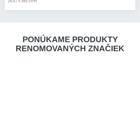
26,67 € bez DPH
PONÚKAME PRODUKTY
RENOMOVANÝCH ZNAČIEK