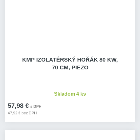
KMP IZOLATÉRSKÝ HOŘÁK 80 KW,
70 CM, PIEZO
Skladom 4 ks
57,98 €
s DPH
47,92 € bez DPH