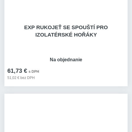
EXP RUKOJEŤ SE SPOUŠTÍ PRO
IZOLATÉRSKÉ HOŘÁKY
Na objednanie
61,73 €
s DPH
51,02 € bez DPH