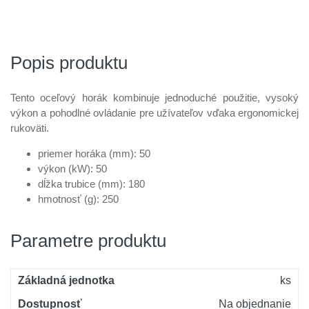
Popis produktu
Tento oceľový horák kombinuje jednoduché použitie, vysoký
výkon a pohodlné ovládanie pre užívateľov vďaka ergonomickej
rukoväti.
priemer horáka (mm): 50
výkon (kW): 50
dĺžka trubice (mm): 180
hmotnosť (g): 250
Parametre produktu
Základná jednotka
ks
Dostupnosť
Na objednanie