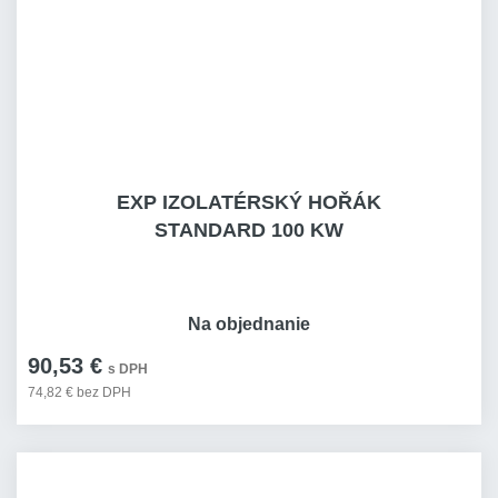
EXP IZOLATÉRSKÝ HOŘÁK
STANDARD 100 KW
Na objednanie
90,53 €
s DPH
74,82 € bez DPH