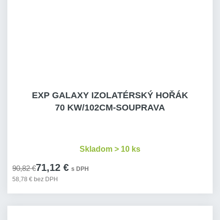
EXP GALAXY IZOLATÉRSKÝ HOŘÁK
70 KW/102CM-SOUPRAVA
Skladom > 10 ks
71,12 €
90,82 €
s DPH
58,78 € bez DPH