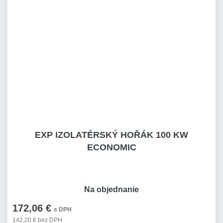
EXP IZOLATÉRSKÝ HOŘÁK 100 KW
ECONOMIC
Na objednanie
172,06 €
s DPH
142,20 € bez DPH