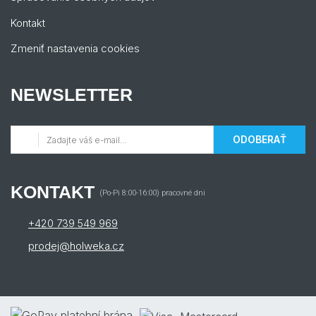
Kontakt
Zmeniť nastavenia cookies
NEWSLETTER
ODOBERAŤ
KONTAKT
(Po-Pi 8:00-16:00) pracovné dni
+420 739 549 969
prodej@holweka.cz