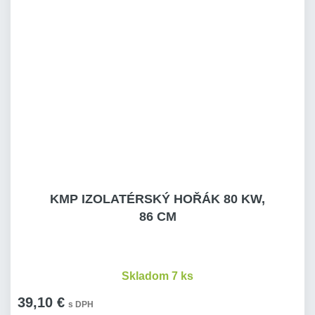
KMP IZOLATÉRSKÝ HOŘÁK 80 KW,
86 CM
Skladom 7 ks
39,10 €
s DPH