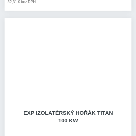
32,31 € bez DPH
EXP IZOLATÉRSKÝ HOŘÁK TITAN
100 KW