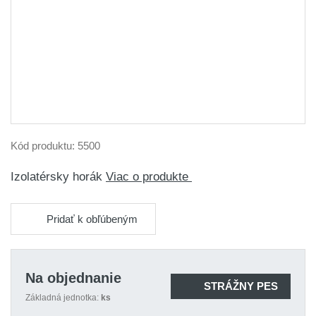
Kód produktu:
5500
Izolatérsky horák
Viac o produkte
Pridať k obľúbeným
Na objednanie
STRÁŽNY PES
Základná jednotka:
ks