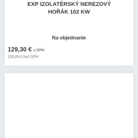
EXP IZOLATÉRSKÝ NEREZOVÝ
HOŘÁK 102 KW
Na objednanie
129,30 €
s DPH
106,86 € bez DPH