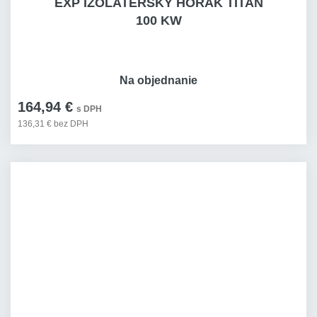
EXP IZOLATÉRSKÝ HOŘÁK TITAN
100 KW
Na objednanie
164,94 €
s DPH
136,31 € bez DPH