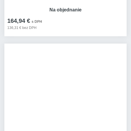
Na objednanie
164,94 €
s DPH
136,31 € bez DPH