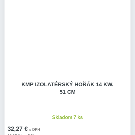
KMP IZOLATÉRSKÝ HOŘÁK 14 KW,
51 CM
Skladom 7 ks
32,27 €
s DPH