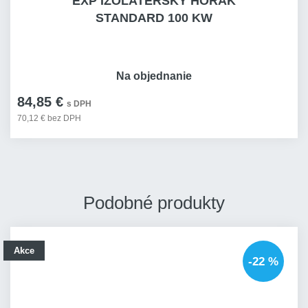
EXP IZOLATÉRSKÝ HOŘÁK
STANDARD 100 KW
Na objednanie
84,85 €
s DPH
70,12 € bez DPH
Podobné produkty
Akce
-22 %