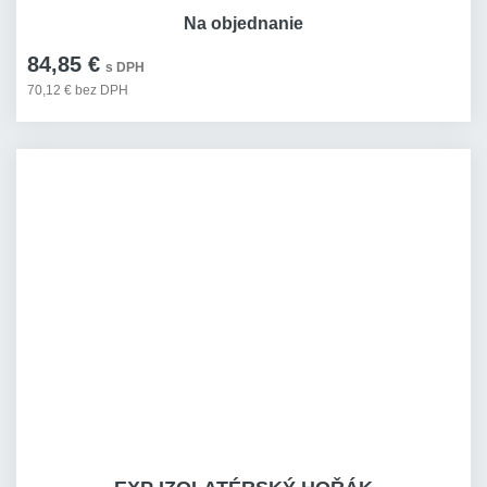
Na objednanie
84,85 €
s DPH
70,12 € bez DPH