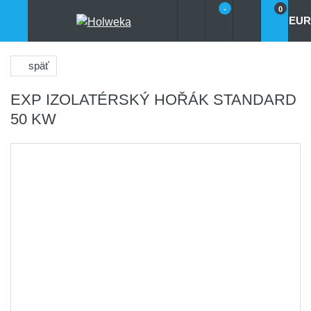
-
0
EUR
späť
EXP IZOLATÉRSKÝ HOŘÁK STANDARD
50 KW