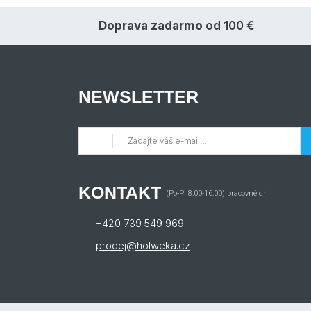
Doprava zadarmo
od 100 €
NEWSLETTER
KONTAKT
(Po-Pi 8:00-16:00) pracovné dni
+420 739 549 969
prodej@holweka.cz