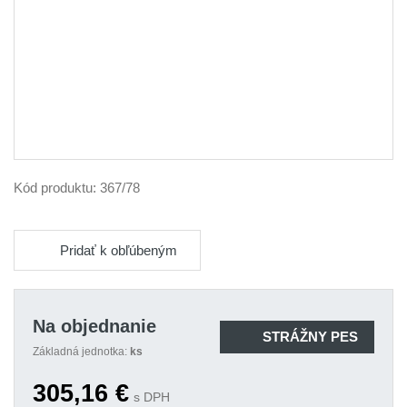
Kód produktu:
367/78
Pridať k obľúbeným
Na objednanie
STRÁŽNY PES
Základná jednotka:
ks
305,16
€
s DPH