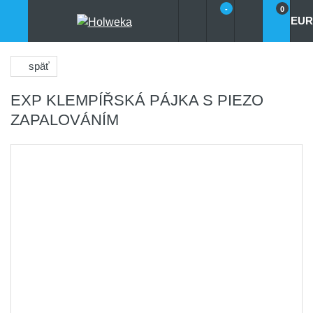
-
0
EUR
späť
EXP KLEMPÍŘSKÁ PÁJKA S PIEZO
ZAPALOVÁNÍM