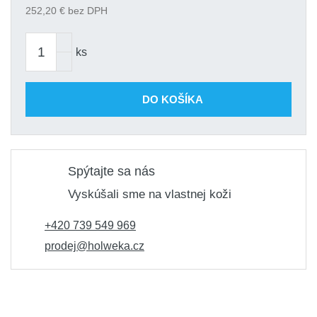
252,20
€ bez DPH
ks
DO KOŠÍKA
Spýtajte sa nás
Vyskúšali sme na vlastnej koži
+420 739 549 969
prodej@holweka.cz