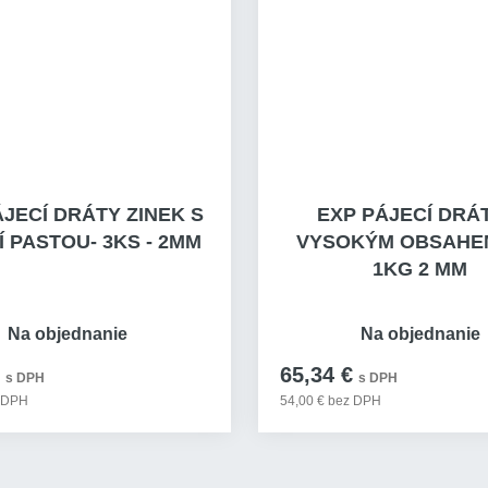
JECÍ DRÁTY ZINEK S
EXP PÁJECÍ DRÁ
Í PASTOU- 3KS - 2MM
VYSOKÝM OBSAHEM
1KG 2 MM
Na objednanie
Na objednanie
65,34 €
s DPH
s DPH
z DPH
54,00 € bez DPH