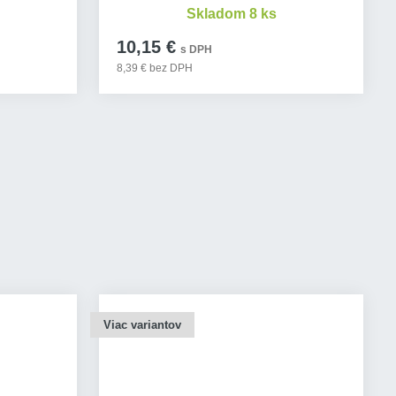
Skladom 8 ks
10,15 €
s DPH
8,39 € bez DPH
Viac variantov