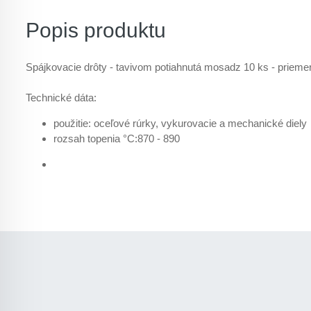
Popis produktu
Spájkovacie drôty - tavivom potiahnutá mosadz 10 ks - priem
Technické dáta:
použitie: oceľové rúrky, vykurovacie a mechanické diely
rozsah topenia °C:870 - 890