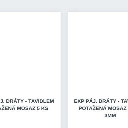
J. DRÁTY - TAVIDLEM
EXP PÁJ. DRÁTY - T
AŽENÁ MOSAZ 5 KS
POTAŽENÁ MOSAZ 
3MM