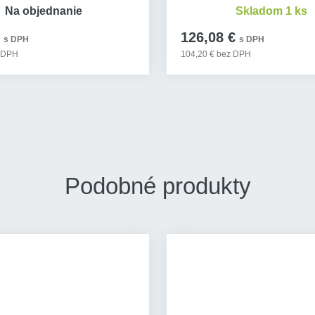
Na objednanie
Skladom 1 ks
126,08 €
s DPH
s DPH
z DPH
104,20 € bez DPH
Podobné produkty