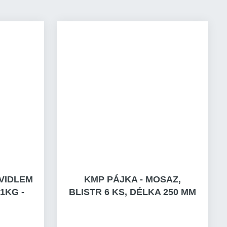
AVIDLEM
KMP PÁJKA - MOSAZ,
1KG -
BLISTR 6 KS, DÉLKA 250 MM