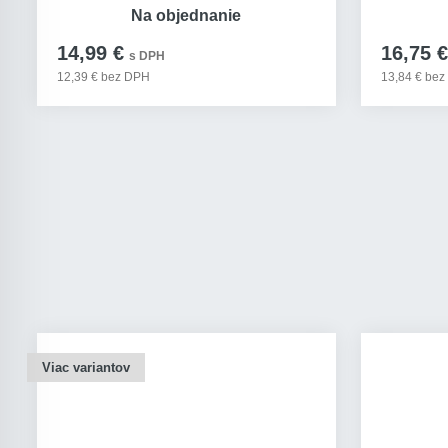
Na objednanie
14,99 €
16,75 €
s DPH
12,39 € bez DPH
13,84 € be
Viac variantov