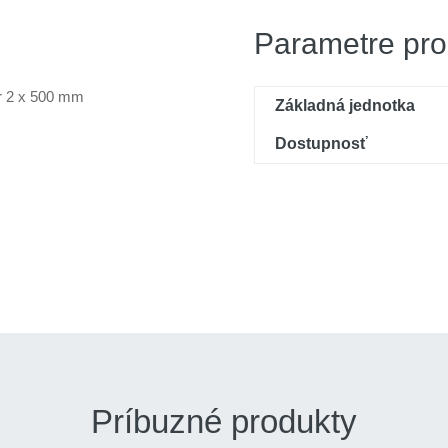
Parametre pro
er 2 x 500 mm
Základná jednotka
Dostupnosť
Príbuzné produkty