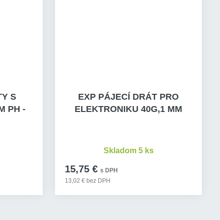
TY S
EXP PÁJECÍ DRÁT PRO
 PH -
ELEKTRONIKU 40G,1 MM
Skladom 5 ks
15,75 €
s DPH
13,02 € bez DPH