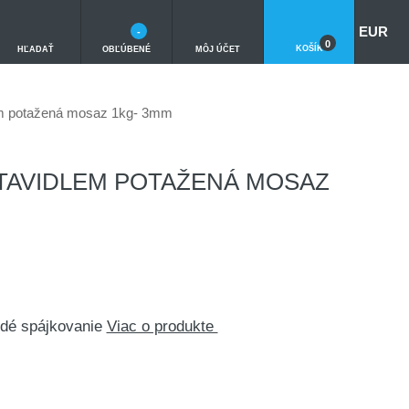
EUR
-
0
KOŠÍK
HĽADAŤ
OBĽÚBENÉ
MÔJ ÚČET
lem potažená mosaz 1kg- 3mm
- TAVIDLEM POTAŽENÁ MOSAZ
vrdé spájkovanie
Viac o produkte