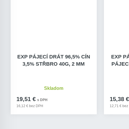
EXP PÁJECÍ DRÁT 96,5% CÍN
EXP PÁ
3,5% STŘBRO 40G, 2 MM
PÁJEC
Skladom
19,51 €
15,38 €
s DPH
16,12 € bez DPH
12,71 € be