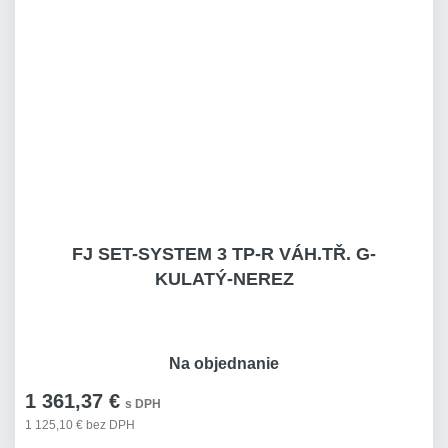
FJ SET-SYSTEM 3 TP-R VÁH.TŘ. G-
KULATÝ-NEREZ
Na objednanie
1 361,37 €
s DPH
1 125,10 € bez DPH