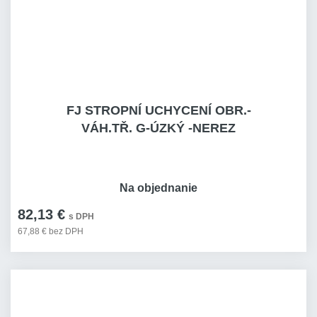
FJ STROPNÍ UCHYCENÍ OBR.-
VÁH.TŘ. G-ÚZKÝ -NEREZ
Na objednanie
82,13 €
s DPH
67,88 € bez DPH