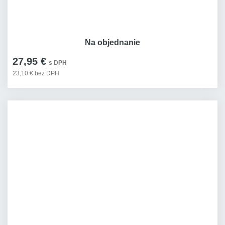
Na objednanie
27,95 €
s DPH
23,10 € bez DPH