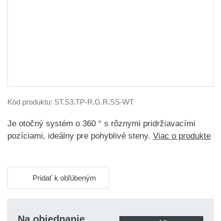
Kód produktu:
ST.S3.TP-R.G.R.SS-WT
Je otočný systém o 360 ° s rôznymi pridržiavacími
pozíciami, ideálny pre pohyblivé steny.
Viac o produkte
Pridať k obľúbeným
Na objednanie