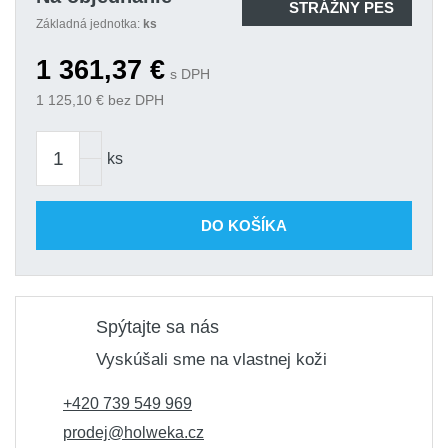
STRÁŽNY PES
Základná jednotka:
ks
1 361,37
€
s DPH
1 125,10
€ bez DPH
ks
DO KOŠÍKA
Spýtajte sa nás
Vyskúšali sme na vlastnej koži
+420 739 549 969
prodej@holweka.cz