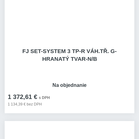
FJ SET-SYSTEM 3 TP-R VÁH.TŘ. G-
HRANATÝ TVAR-N/B
Na objednanie
1 372,61 €
s DPH
1 134,39 € bez DPH