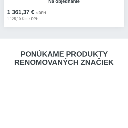
Na objednanie
1 361,37 €
s DPH
1 125,10 € bez DPH
PONÚKAME PRODUKTY
RENOMOVANÝCH ZNAČIEK