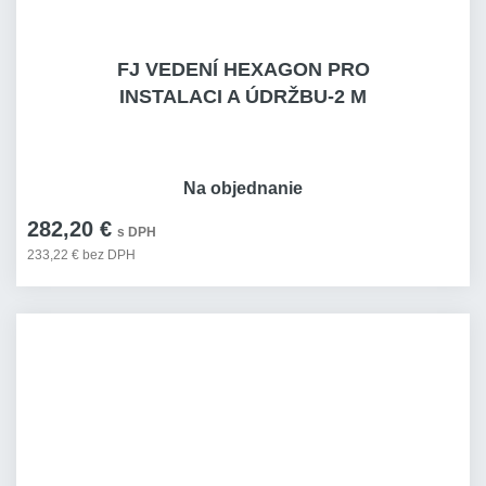
FJ VEDENÍ HEXAGON PRO
INSTALACI A ÚDRŽBU-2 M
Na objednanie
282,20 €
s DPH
233,22 € bez DPH