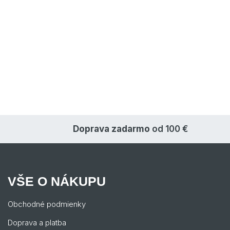
Doprava zadarmo
od 100 €
VŠE O NÁKUPU
Obchodné podmienky
Doprava a platba