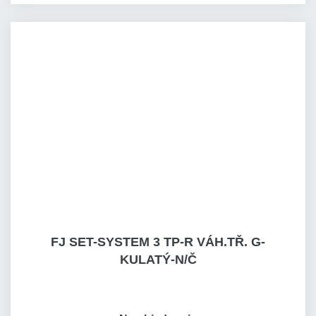
FJ SET-SYSTEM 3 TP-R VÁH.TŘ. G-
KULATÝ-N/Č