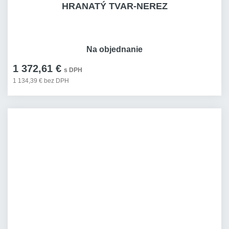
HRANATÝ TVAR-NEREZ
Na objednanie
1 372,61 €
s DPH
1 134,39 € bez DPH