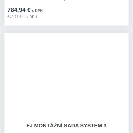
784,94 €
s DPH
648,71 € bez DPH
FJ MONTÁŽNÍ SADA SYSTEM 3