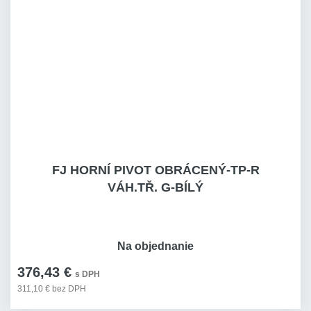
FJ HORNÍ PIVOT OBRÁCENÝ-TP-R
VÁH.TŘ. G-BÍLÝ
Na objednanie
376,43 €
s DPH
311,10 € bez DPH