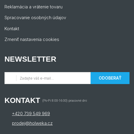
Reklamácia a vrátenie tovaru
Spracovanie osobných údajov
Kontakt
Zmeniť nastavenia cookies
NEWSLETTER
ODOBERAŤ
KONTAKT
(Po-Pi 8:00-16:00) pracovné dni
+420 739 549 969
prodej@holweka.cz