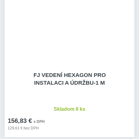
FJ VEDENÍ HEXAGON PRO
INSTALACI A ÚDRŽBU-1 M
Skladom 6 ks
156,83 €
s DPH
129,61 € bez DPH