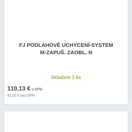
FJ PODLAHOVÉ UCHYCENÍ-SYSTEM
M-ZAPUŠ. ZAOBL. N
Skladom 1 ks
110,13 €
s DPH
91,02 € bez DPH