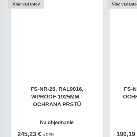
Viac variantov
Viac varianto
FS-NR-26, RAL9016,
FS-N
WPROOF-1925MM -
OCHR
OCHRANA PRSTŮ
Na objednanie
245,23 €
190,19
s DPH