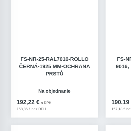
FS-NR-25-RAL7016-ROLLO
FS-N
ČERNÁ-1925 MM-OCHRANA
9016,
PRSTŮ
Na objednanie
192,22 €
190,19
s DPH
158,86 € bez DPH
157,18 € b