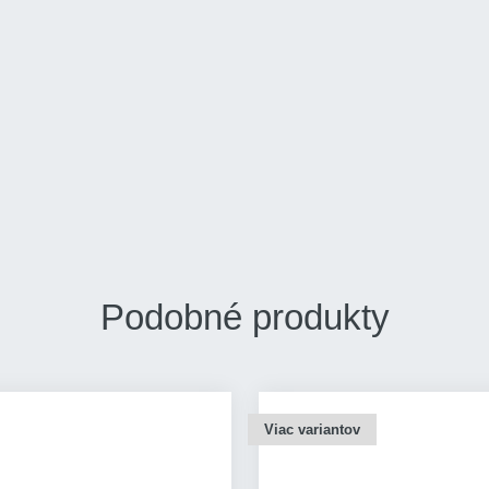
Podobné produkty
Viac variantov