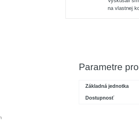
Vyskúšali sm
na vlastnej k
Parametre pro
Základná jednotka
Dostupnosť
m