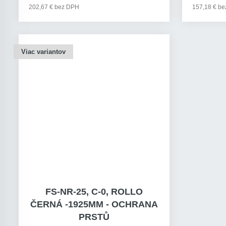
202,67 € bez DPH
157,18 € b
Viac variantov
FS-NR-25, C-0, ROLLO
ČERNÁ -1925MM - OCHRANA
PRSTŮ