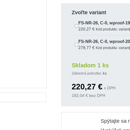
Zvoľte variant
FS-NR-26, C-0, wproof-19
220,27 €
Kód produktu: varian
FS-NR-26, C-0, wproof-20
278,77 €
Kód produktu: varian
Skladom 1 ks
Základná jednotka:
ks
220,27
€
s DPH
182,04
€ bez DPH
Spýtajte sa 