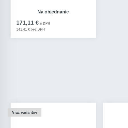
Na objednanie
171,11 €
s DPH
141,41 € bez DPH
Viac variantov