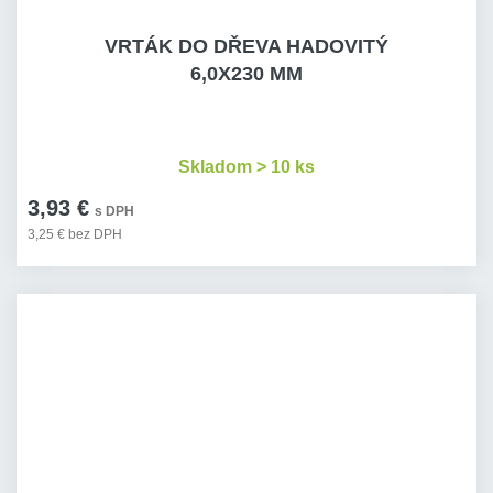
VRTÁK DO DŘEVA HADOVITÝ
6,0X230 MM
Skladom > 10 ks
3,93 €
s DPH
3,25 € bez DPH