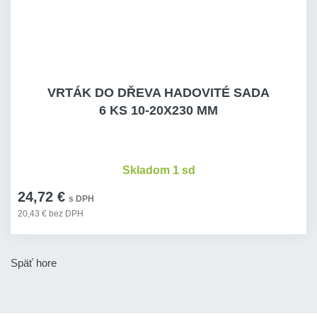
VRTÁK DO DŘEVA HADOVITÉ SADA
6 KS 10-20X230 MM
Skladom 1 sd
24,72 €
s DPH
20,43 € bez DPH
Späť hore