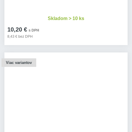
Skladom > 10 ks
10,20 €
s DPH
8,43 € bez DPH
Viac variantov