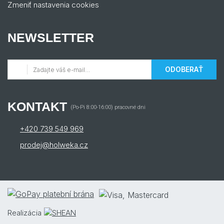
Zmeniť nastavenia cookies
NEWSLETTER
ODOBERAŤ
KONTAKT
(Po-Pi 8:00-16:00) pracovné dni
+420 739 549 969
prodej@holweka.cz
Realizácia