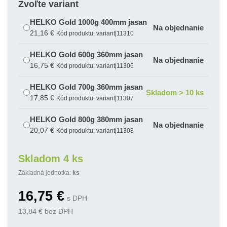
Zvoľte variant
HELKO Gold 1000g 400mm jasan
Na objednanie
21,16 €
Kód produktu: variant|11310
HELKO Gold 600g 360mm jasan
Na objednanie
16,75 €
Kód produktu: variant|11306
HELKO Gold 700g 360mm jasan
Skladom > 10 ks
17,85 €
Kód produktu: variant|11307
HELKO Gold 800g 380mm jasan
Na objednanie
20,07 €
Kód produktu: variant|11308
Skladom 4 ks
Základná jednotka:
ks
16,75
€
s DPH
13,84
€ bez DPH