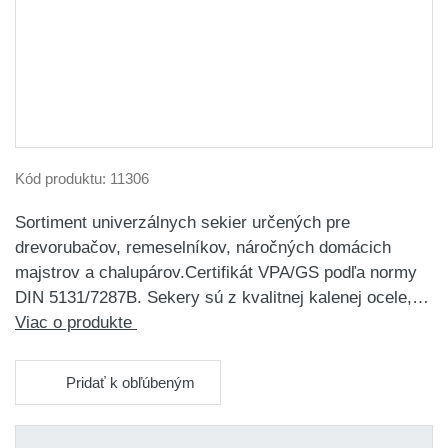
Kód produktu:
11306
Sortiment univerzálnych sekier určených pre
drevorubačov, remeselníkov, náročných domácich
majstrov a chalupárov.Certifikát VPA/GS podľa normy
DIN 5131/7287B. Sekery sú z kvalitnej kalenej ocele,…
Viac o produkte
Pridať k obľúbeným