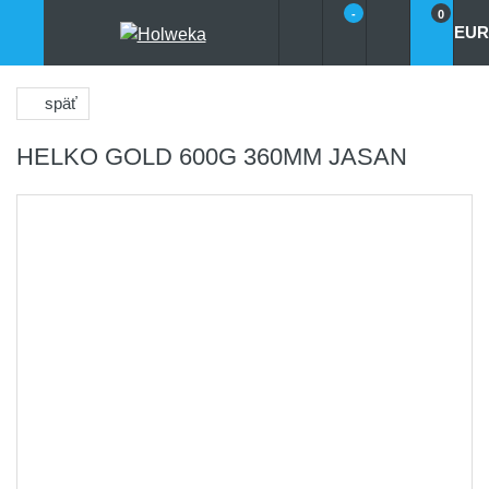
-
0
EUR
späť
HELKO GOLD 600G 360MM JASAN