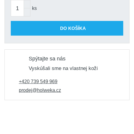
ks
DO KOŠÍKA
Spýtajte sa nás
Vyskúšali sme na vlastnej koži
+420 739 549 969
prodej@holweka.cz