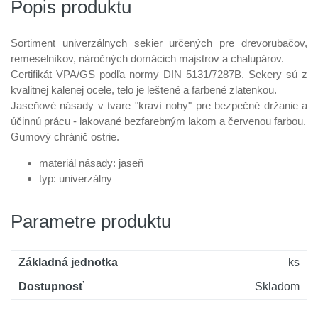
Popis produktu
Sortiment univerzálnych sekier určených pre drevorubačov,
remeselníkov, náročných domácich majstrov a chalupárov.
Certifikát VPA/GS podľa normy DIN 5131/7287B. Sekery sú z
kvalitnej kalenej ocele, telo je leštené a farbené zlatenkou.
Jaseňové násady v tvare "kraví nohy" pre bezpečné držanie a
účinnú prácu - lakované bezfarebným lakom a červenou farbou.
Gumový chránič ostrie.
materiál násady: jaseň
typ: univerzálny
Parametre produktu
Základná jednotka
ks
Dostupnosť
Skladom