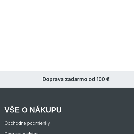
Doprava zadarmo
od 100 €
VŠE O NÁKUPU
Obchodné podmienky
Doprava a platba