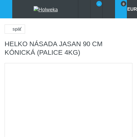
-
0
EUR
späť
HELKO NÁSADA JASAN 90 CM
KÓNICKÁ (PALICE 4KG)