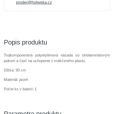
prodej@holweka.cz
Popis produktu
Trojkomponentná polyetylénová násada so sklolaminátovým
jadrom a časť na uchopenie z mäkčeného plastu.
Dĺžka: 90 cm
Materiál: jaseň
Počet ks v balení: 1
Parametre produktu