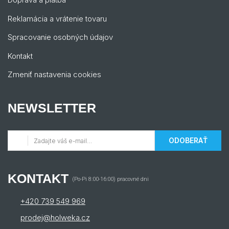
Reklamácia a vrátenie tovaru
Spracovanie osobných údajov
Kontakt
Zmeniť nastavenia cookies
NEWSLETTER
ODOBERAŤ
KONTAKT
(Po-Pi 8:00-16:00) pracovné dni
+420 739 549 969
prodej@holweka.cz