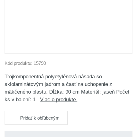
Kód produktu:
15790
Trojkomponentná polyetylénová násada so
sklolaminátovým jadrom a časť na uchopenie z
mäkčeného plastu. Dĺžka: 90 cm Materiál: jaseň Počet
ks v balení: 1
Viac o produkte
Pridať k obľúbeným