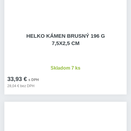
HELKO KÁMEN BRUSNÝ 196 G
7,5X2,5 CM
Skladom 7 ks
33,93 €
s DPH
28,04 € bez DPH