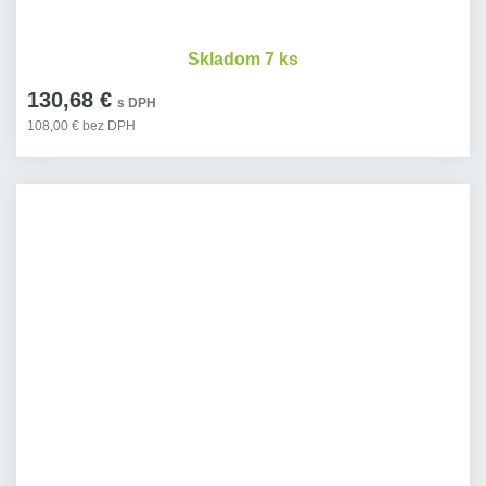
Skladom 7 ks
130,68 €
s DPH
108,00 € bez DPH