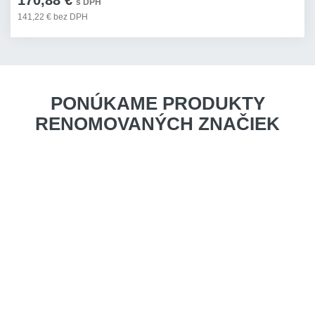
170,88 €
s DPH
141,22 € bez DPH
PONÚKAME PRODUKTY
RENOMOVANÝCH ZNAČIEK