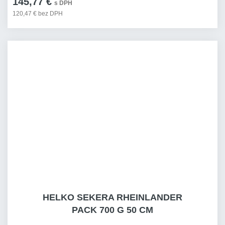
145,77 €
s DPH
120,47 € bez DPH
HELKO SEKERA RHEINLANDER
PACK 700 G 50 CM