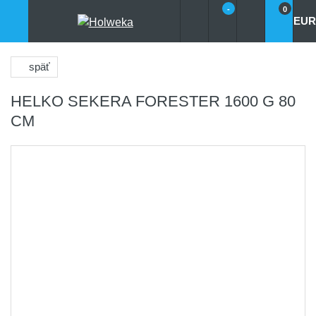
-
0
EUR
späť
HELKO SEKERA FORESTER 1600 G 80
CM