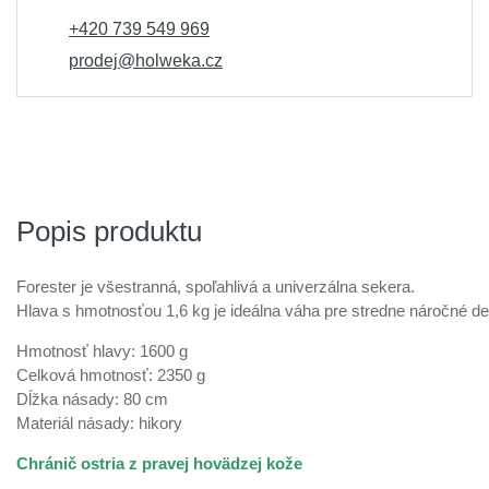
+420 739 549 969
prodej@holweka.cz
Popis produktu
Forester je všestranná, spoľahlivá a univerzálna sekera.
Hlava s hmotnosťou 1,6 kg je ideálna váha pre stredne náročné de
Hmotnosť hlavy: 1600 g
Celková hmotnosť: 2350 g
Dĺžka násady: 80 cm
Materiál násady: hikory
Chránič ostria z pravej hovädzej kože