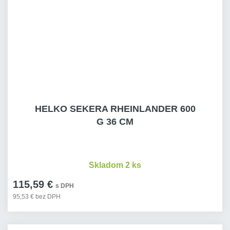
HELKO SEKERA RHEINLANDER 600
G 36 CM
Skladom 2 ks
115,59 €
s DPH
95,53 € bez DPH