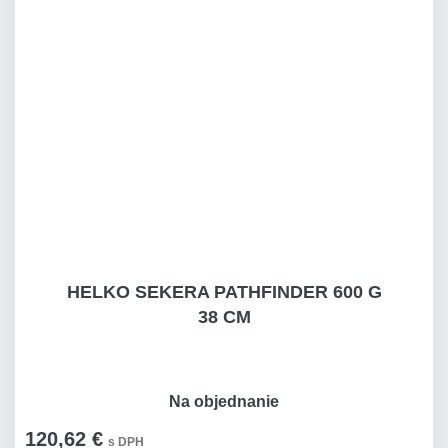
HELKO SEKERA PATHFINDER 600 G
38 CM
Na objednanie
120,62 €
s DPH