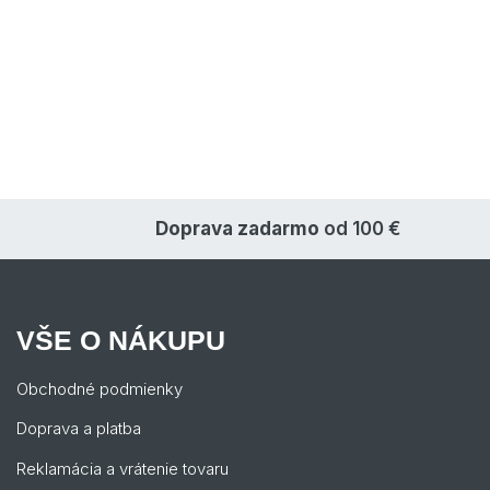
Doprava zadarmo
od 100 €
VŠE O NÁKUPU
Obchodné podmienky
Doprava a platba
Reklamácia a vrátenie tovaru