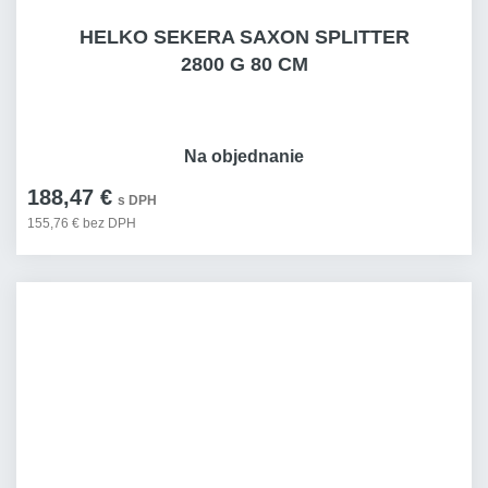
HELKO SEKERA SAXON SPLITTER
2800 G 80 CM
Na objednanie
188,47 €
s DPH
155,76 € bez DPH