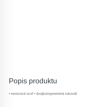
Popis produktu
• nerezová oceľ • dvojkomponentná rukoväť