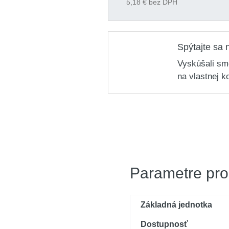
5,18
€ bez DPH
Spýtajte sa 
Vyskúšali sm
na vlastnej k
Parametre pro
Základná jednotka
Dostupnosť