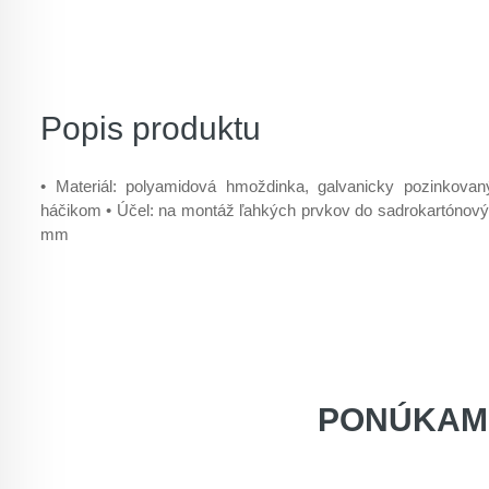
Popis produktu
• Materiál: polyamidová hmoždinka, galvanicky pozinkova
háčikom • Účel: na montáž ľahkých prvkov do sadrokartónový
mm
PONÚKAM