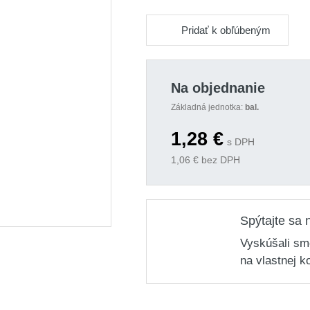
Pridať k obľúbeným
Na objednanie
Základná jednotka:
bal.
1,28
€
s DPH
1,06
€ bez DPH
Spýtajte sa 
Vyskúšali sm
na vlastnej k