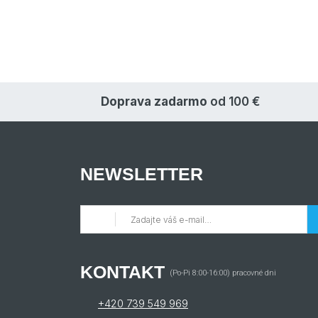
Doprava zadarmo
od 100 €
NEWSLETTER
KONTAKT
(Po-Pi 8:00-16:00) pracovné dni
+420 739 549 969