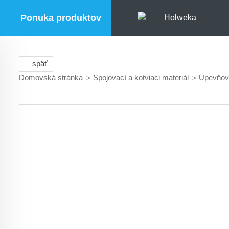
Ponuka produktov
späť
Domovská stránka
Spojovací a kotviaci materiál
Upevňova