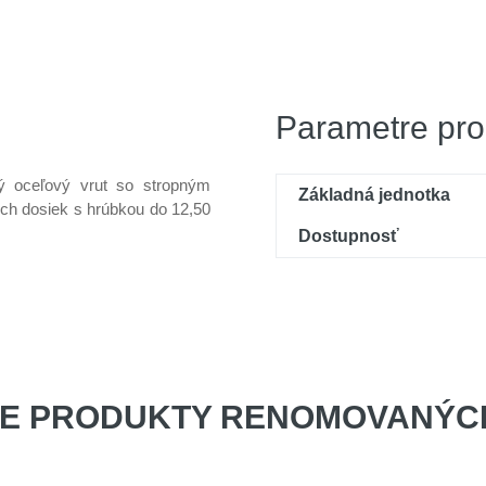
Parametre pro
ný oceľový vrut so stropným
Základná jednotka
ch dosiek s hrúbkou do 12,50
Dostupnosť
E PRODUKTY
RENOMOVANÝCH