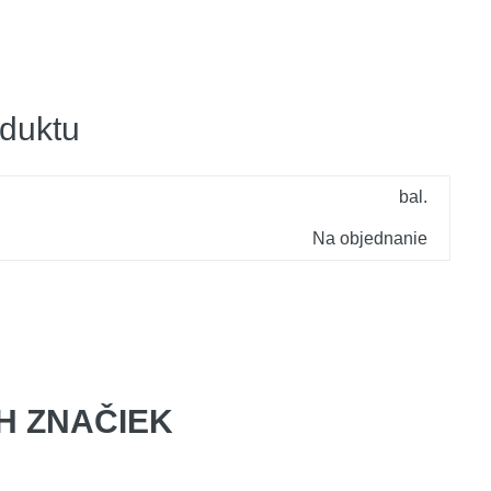
duktu
bal.
Na objednanie
 ZNAČIEK