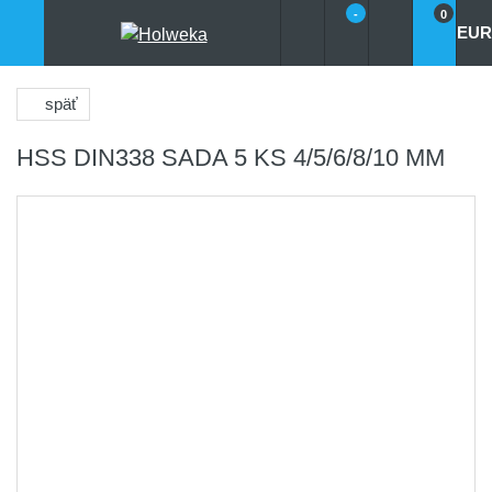
-
0
EUR
späť
HSS DIN338 SADA 5 KS 4/5/6/8/10 MM