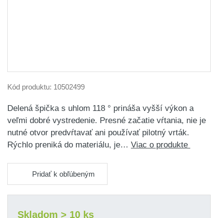
Kód produktu:
10502499
Delená špička s uhlom 118 ° prináša vyšší výkon a
veľmi dobré vystredenie. Presné začatie vŕtania, nie je
nutné otvor predvŕtavať ani používať pilotný vrták.
Rýchlo preniká do materiálu, je…
Viac o produkte
Pridať k obľúbeným
Skladom > 10 ks