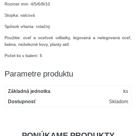
Rozmer mm: 4/5/6/8/10
Stopka: valcová
Spôsob vŕtania: rotačný
Použitie:
oceľ a oceľové odliatky, legovaná a nelegovaná oceľ,
liatina, neželezné kovy, plasty atď.
Počet ks v balení: 5
Parametre produktu
Základná jednotka
ks
Dostupnosť
Skladom
PONÚKAME PRODUKTY