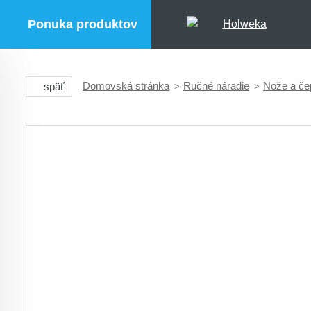
Ponuka produktov
Domovská stránka
Ručné náradie
Nože a če
späť