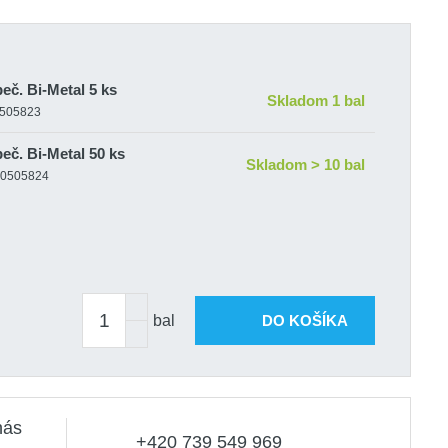
eč. Bi-Metal 5 ks
Skladom 1 bal
0505823
eč. Bi-Metal 50 ks
Skladom > 10 bal
|10505824
bal
DO KOŠÍKA
nás
+420 739 549 969