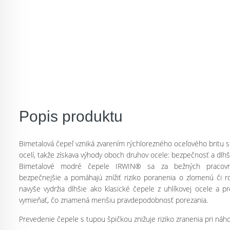
Popis produktu
Bimetalová čepeľ vzniká zvarením rýchlorezného oceľového britu 
ocelí, takže získava výhody oboch druhov ocele: bezpečnosť a dlhši
Bimetalové modré čepele IRWIN® sa za bežných pracov
bezpečnejšie a pomáhajú znížiť riziko poranenia o zlomenú či ro
navyše vydržia dlhšie ako klasické čepele z uhlíkovej ocele a p
vymieňať, čo znamená menšiu pravdepodobnosť porezania.
Prevedenie čepele s tupou špičkou znižuje riziko zranenia pri ná