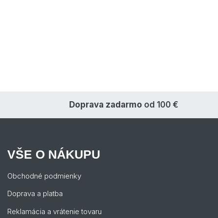
Doprava zadarmo
od 100 €
VŠE O NÁKUPU
Obchodné podmienky
Doprava a platba
Reklamácia a vrátenie tovaru