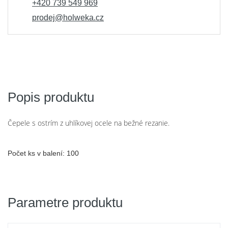
+420 739 549 969
prodej@holweka.cz
Popis produktu
Čepele s ostrím z uhlíkovej ocele na bežné rezanie.
Počet ks v balení: 100
Parametre produktu