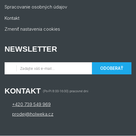
Spracovanie osobných údajov
Kontakt
Zmeniť nastavenia cookies
NEWSLETTER
ODOBERAŤ
KONTAKT
(Po-Pi 8:00-16:00) pracovné dni
+420 739 549 969
prodej@holweka.cz