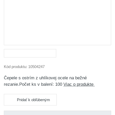
Kód produktu:
10504247
Čepele s ostrím z uhlíkovej ocele na bežné
rezanie.Počet ks v balení: 100
Viac o produkte
Pridať k obľúbeným