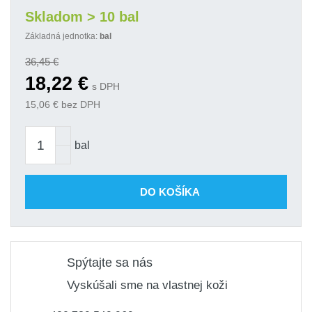
Skladom > 10 bal
Základná jednotka:
bal
36,45
€
18,22
€
s DPH
15,06
€ bez DPH
bal
DO KOŠÍKA
Spýtajte sa nás
Vyskúšali sme na vlastnej koži