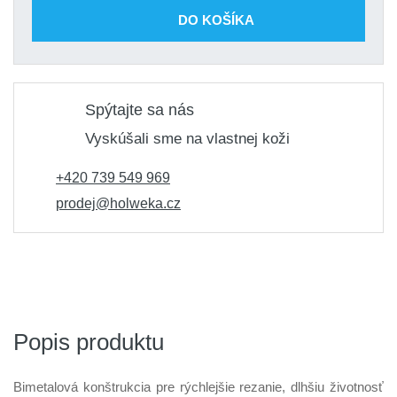
DO KOŠÍKA
Spýtajte sa nás
Vyskúšali sme na vlastnej koži
+420 739 549 969
prodej@holweka.cz
Popis produktu
Bimetalová konštrukcia pre rýchlejšie rezanie, dlhšiu životnosť