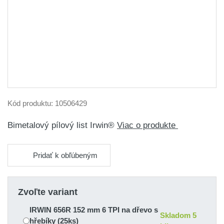
Kód produktu:
10506429
Bimetalový pílový list Irwin®
Viac o produkte
Pridať k obľúbeným
Zvoľte variant
IRWIN 656R 152 mm 6 TPI na dřevo s
Skladom 5
hřebíky (25ks)