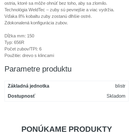
ostria, ktoré sa môže ohnúť bez toho, aby sa zlomilo.
Technológia WeldTec – zuby sú pevnejšie a viac vydržia.
Vďaka 8% kobaltu zuby zostanú dlhšie ostré.
Zdokonalená konfigurácia zubov.
Dĺžka mm: 150
Typ: 656R
Počet zubov/TPI: 6
Použitie: drevo s klincami
Parametre produktu
Základná jednotka
blistr
Dostupnosť
Skladom
PONÚKAME PRODUKTY