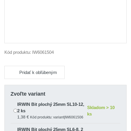
Kód produktu:
IW6061504
Pridať k obľúbeným
Zvoľte variant
IRWIN Bit plochý 25mm SL10-12,
Skladom > 10
2 ks
ks
1,38 €
Kód produktu: variant|IW6061506
IRWIN Bit plochý 25mm SL6-8, 2