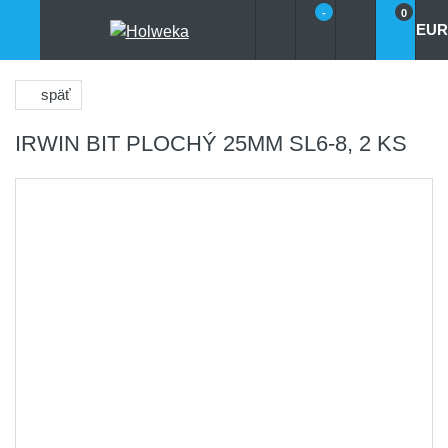
-
0
EUR
späť
IRWIN BIT PLOCHÝ 25MM SL6-8, 2 KS