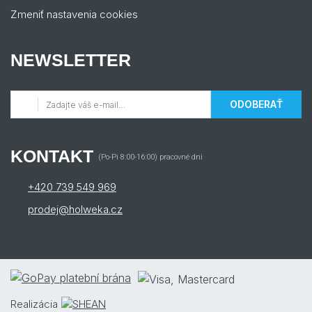
Zmeniť nastavenia cookies
NEWSLETTER
ODOBERAŤ
KONTAKT
(Po-Pi 8:00-16:00) pracovné dni
+420 739 549 969
prodej@holweka.cz
Realizácia