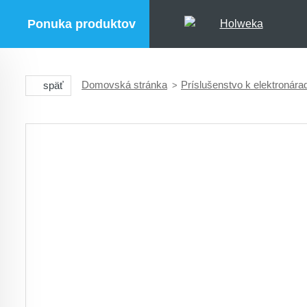
Ponuka produktov
Domovská stránka
Príslušenstvo k elektronára
späť