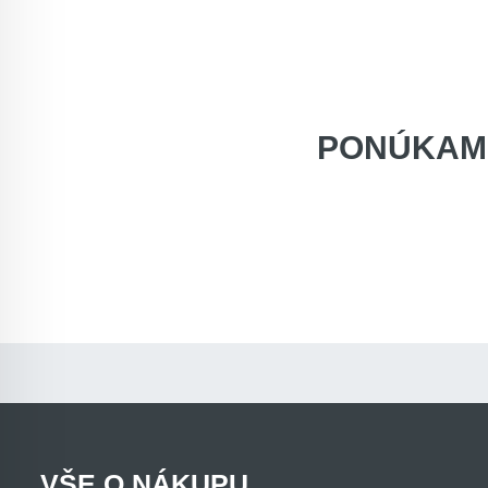
PONÚKAM
VŠE O NÁKUPU