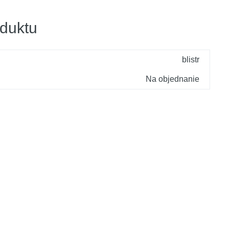
duktu
blistr
Na objednanie