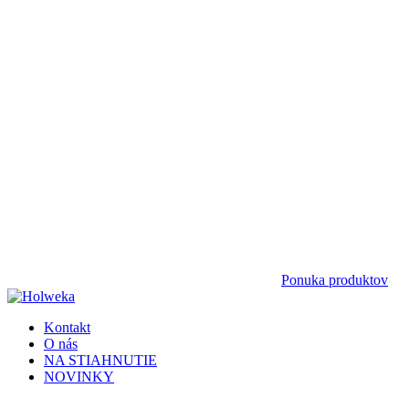
Ponuka produktov
Kontakt
O nás
NA STIAHNUTIE
NOVINKY