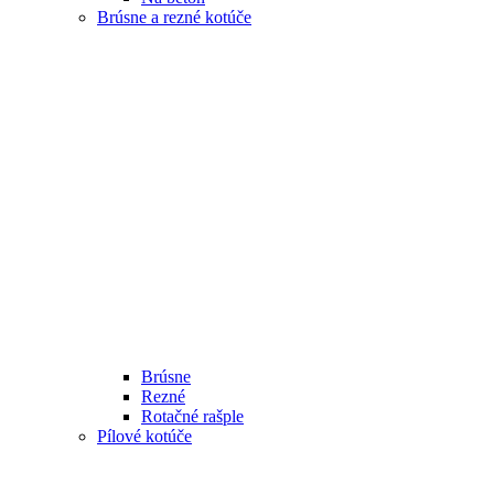
Brúsne a rezné kotúče
Brúsne
Rezné
Rotačné rašple
Pílové kotúče