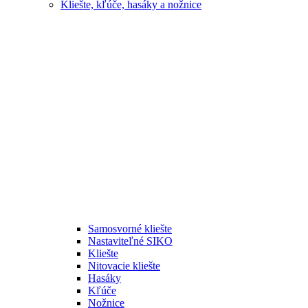
Kliešte, kľúče, hasáky a nožnice
Samosvorné kliešte
Nastaviteľné SIKO
Kliešte
Nitovacie kliešte
Hasáky
Kľúče
Nožnice