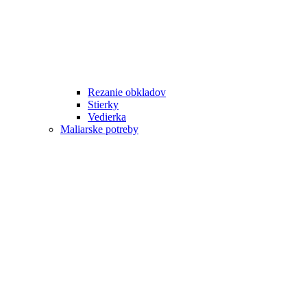
Rezanie obkladov
Stierky
Vedierka
Maliarske potreby