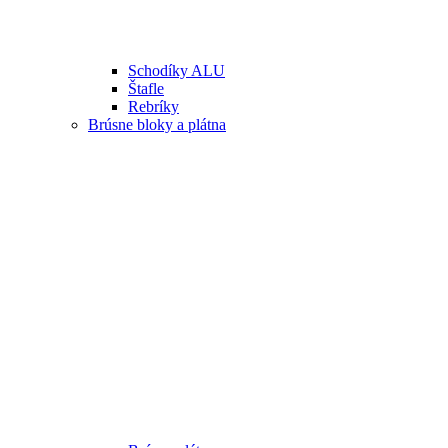
Schodíky ALU
Štafle
Rebríky
Brúsne bloky a plátna