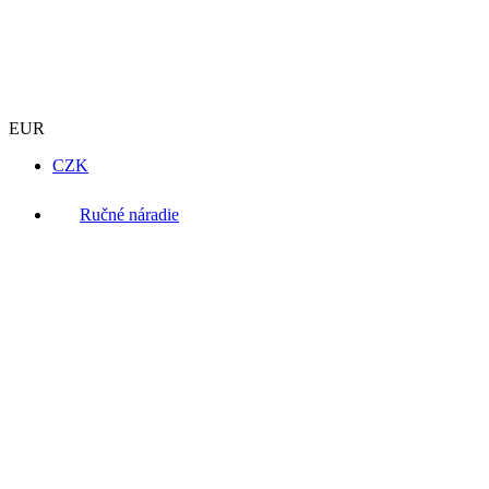
EUR
CZK
Ručné náradie