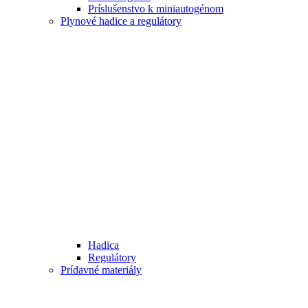
Príslušenstvo k miniautogénom
Plynové hadice a regulátory
Hadica
Regulátory
Prídavné materiály