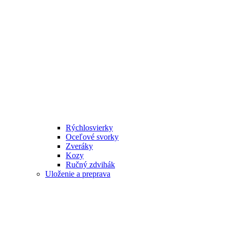
Rýchlosvierky
Oceľové svorky
Zveráky
Kozy
Ručný zdvihák
Uloženie a preprava