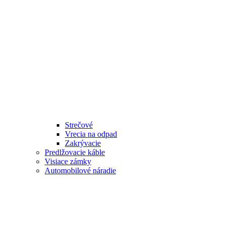
Strečové
Vrecia na odpad
Zakrývacie
Predlžovacie káble
Visiace zámky
Automobilové náradie