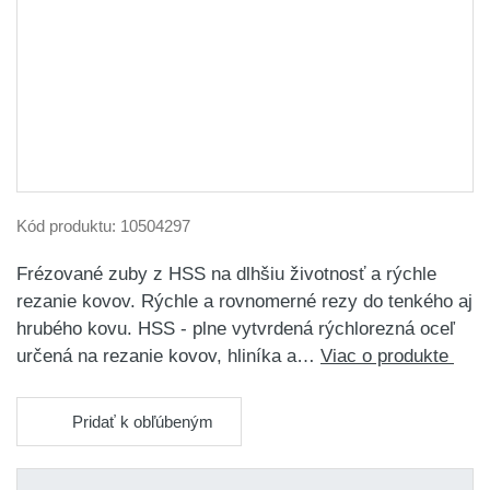
Kód produktu:
10504297
Frézované zuby z HSS na dlhšiu životnosť a rýchle
rezanie kovov. Rýchle a rovnomerné rezy do tenkého aj
hrubého kovu. HSS - plne vytvrdená rýchlorezná oceľ
určená na rezanie kovov, hliníka a…
Viac o produkte
Pridať k obľúbeným