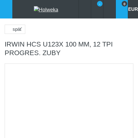
-
0
EUR
späť
IRWIN HCS U123X 100 MM, 12 TPI
PROGRES. ZUBY