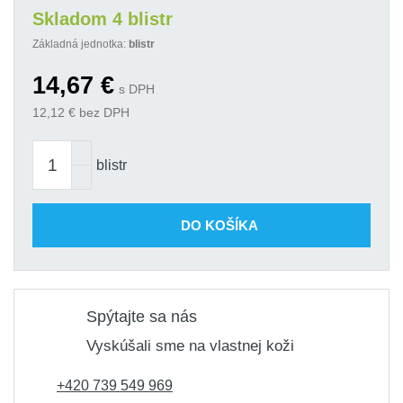
Skladom 4 blistr
Základná jednotka:
blistr
14,67
€
s DPH
12,12
€ bez DPH
blistr
DO KOŠÍKA
Spýtajte sa nás
Vyskúšali sme na vlastnej koži
+420 739 549 969