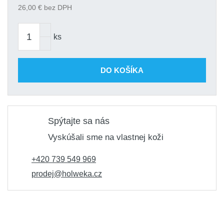
26,00
€ bez DPH
ks
DO KOŠÍKA
Spýtajte sa nás
Vyskúšali sme na vlastnej koži
+420 739 549 969
prodej@holweka.cz