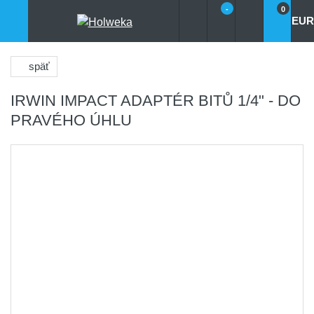
-
0
EUR
späť
IRWIN IMPACT ADAPTÉR BITŮ 1/4" - DO
PRAVÉHO ÚHLU