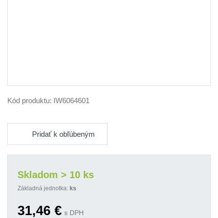
Kód produktu:
IW6064601
Pridať k obľúbeným
Skladom > 10 ks
Základná jednotka:
ks
31,46
€
s DPH