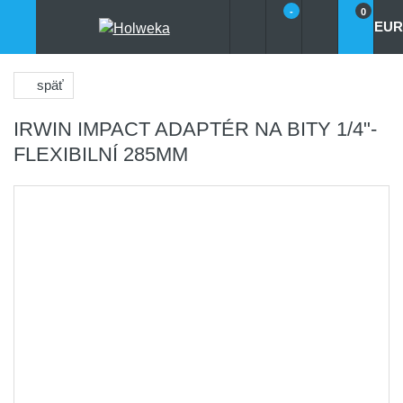
-
0
EUR
späť
IRWIN IMPACT ADAPTÉR NA BITY 1/4"-
FLEXIBILNÍ 285MM