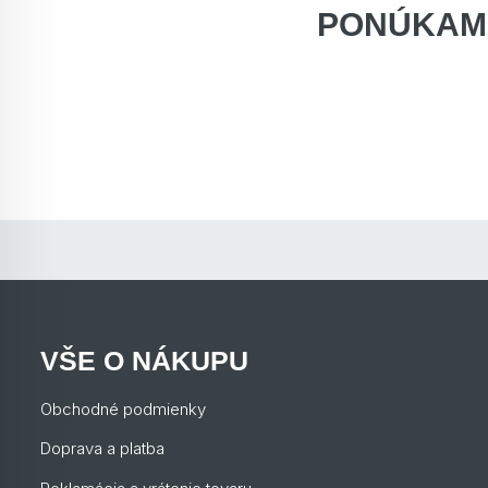
PONÚKAM
VŠE O NÁKUPU
Obchodné podmienky
Doprava a platba