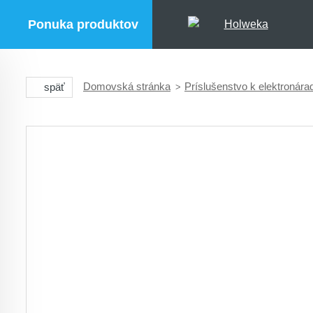
Ponuka produktov
Domovská stránka
Príslušenstvo k elektronára
späť