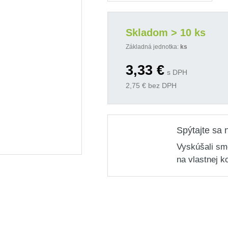
Skladom > 10 ks
Základná jednotka:
ks
3,33
€
s DPH
2,75
€ bez DPH
Spýtajte sa 
Vyskúšali sm
na vlastnej k