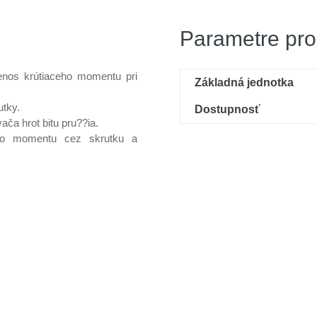
Parametre pro
nos krútiaceho momentu pri
Základná jednotka
utky.
Dostupnosť
a hrot bitu pru??ia.
eho momentu cez skrutku a