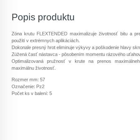
Popis produktu
Zóna krutu FLEXTENDED maximalizuje životnosť bitu a pre
použití v extrémnych aplikáciách.
Dokonale presný hrot eliminuje výkyvy a poškodenie hlavy skr
Zúžená časť nástavca - pôsobením momentu rázového uťahovač
Optimalizovaná pružnosť v krute na prenos maximáln
maximálnu životnosť.
Rozmer mm: 57
Označenie: Pz2
Počet ks v balení: 5