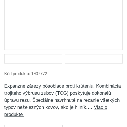
Kód produktu:
1907772
Expanzné zárezy pôsobiace proti krúteniu. Kombinácia
trojitého výbrusu zubov (TCG) poskytuje dokonalú
úpravu rezu. Špeciálne navrhnuté na rezanie všetkých
typov neželezných kovov, ako je hliník,…
Viac o
produkte