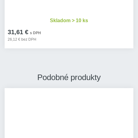
Skladom > 10 ks
31,61 €
s DPH
26,12 € bez DPH
Podobné produkty