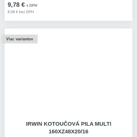
9,78 €
s DPH
8,08 € bez DPH
Viac variantov
IRWIN KOTOUČOVÁ PILA MULTI
160XZ48X20/16