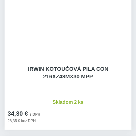
IRWIN KOTOUČOVÁ PILA CON
216XZ48MX30 MPP
Skladom 2 ks
34,30 €
s DPH
28,35 € bez DPH