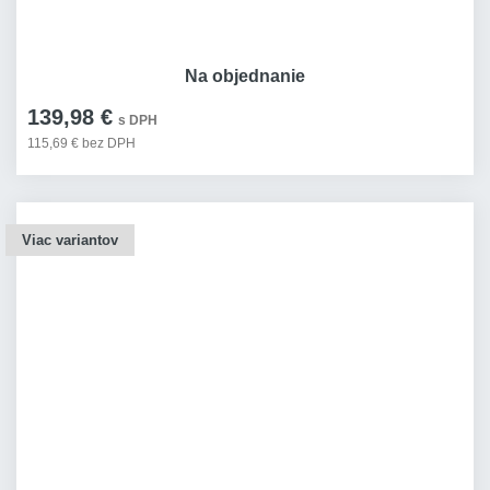
Na objednanie
139,98 €
s DPH
115,69 € bez DPH
Viac variantov