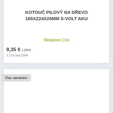
KOTOUČ PILOVÝ NA DŘEVO
165XZ24X20MM S-VOLT AKU
Skladom 1 ks
9,35 €
s DPH
7,73 € bez DPH
Viac variantov