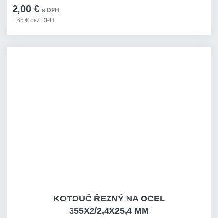
2,00 €
s DPH
1,65 € bez DPH
KOTOUČ ŘEZNÝ NA OCEL
355X2/2,4X25,4 MM