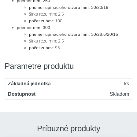
priemer mm: 250
priemer upínacieho otvoru mm: 30/20/16
šírka rezu mm: 2,5
100
počet zubov:
priemer mm: 300
priemer upínacieho otvoru mm: 30/28,6/20/16
šírka rezu mm: 2,5
96
počet zubov:
Parametre produktu
Základná jednotka
ks
Dostupnosť
Skladom
Príbuzné produkty