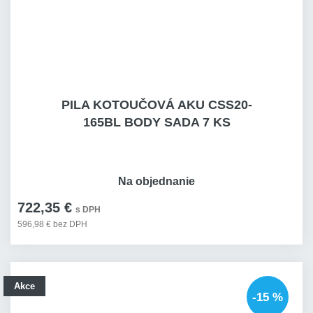
PILA KOTOUČOVÁ AKU CSS20-
165BL BODY SADA 7 KS
Na objednanie
722,35 €
s DPH
596,98 € bez DPH
Akce
-15 %