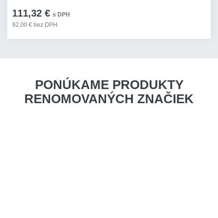
111,32 €
s DPH
92,00 € bez DPH
PONÚKAME PRODUKTY
RENOMOVANÝCH ZNAČIEK