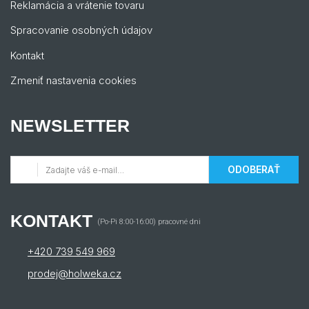
Reklamácia a vrátenie tovaru
Spracovanie osobných údajov
Kontakt
Zmeniť nastavenia cookies
NEWSLETTER
ODOBERAŤ
KONTAKT
(Po-Pi 8:00-16:00) pracovné dni
+420 739 549 969
prodej@holweka.cz