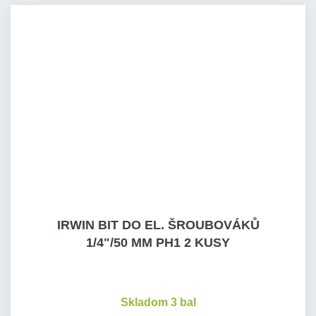
IRWIN BIT DO EL. ŠROUBOVÁKŮ
1/4"/50 MM PH1 2 KUSY
Skladom 3 bal