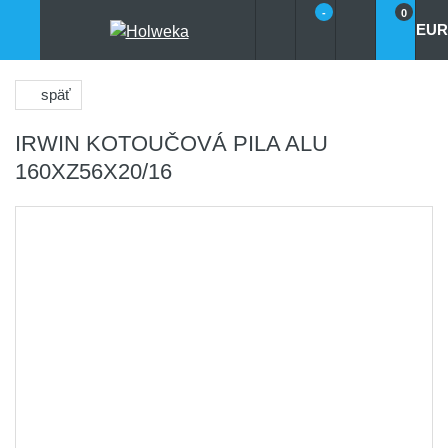
-
0
EUR
späť
IRWIN KOTOUČOVÁ PILA ALU
160XZ56X20/16