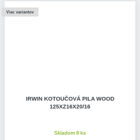
Viac variantov
IRWIN KOTOUČOVÁ PILA WOOD
125XZ16X20/16
Skladom 8 ks