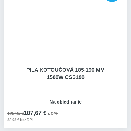
PILA KOTOUČOVÁ 185-190 MM
1500W CSS190
Na objednanie
107,67 €
125,99 €
s DPH
88,98 € bez DPH