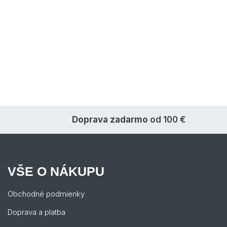
Doprava zadarmo
od 100 €
VŠE O NÁKUPU
Obchodné podmienky
Doprava a platba