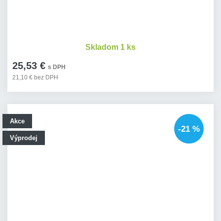
Skladom 1 ks
25,53 €
s DPH
21,10 € bez DPH
Akce
-21 %
Výprodej