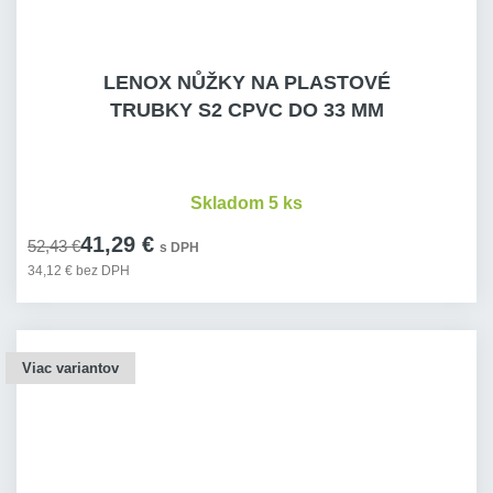
LENOX NŮŽKY NA PLASTOVÉ
TRUBKY S2 CPVC DO 33 MM
Skladom 5 ks
41,29 €
52,43 €
s DPH
34,12 € bez DPH
Viac variantov