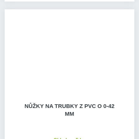
NŮŽKY NA TRUBKY Z PVC O 0-42
MM