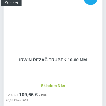
Výprodej
IRWIN ŘEZAČ TRUBEK 10-60 MM
Skladom 3 ks
109,66 €
129,82 €
s DPH
90,63 € bez DPH