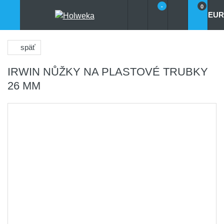
-
0
EUR
späť
IRWIN NŮŽKY NA PLASTOVÉ TRUBKY
26 MM