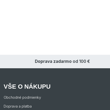
Doprava zadarmo
od 100 €
VŠE O NÁKUPU
Obchodné podmienky
Doprava a platba