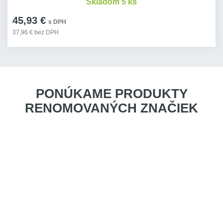
Skladom 5 ks
45,93 €
s DPH
37,96 € bez DPH
PONÚKAME PRODUKTY
RENOMOVANÝCH ZNAČIEK