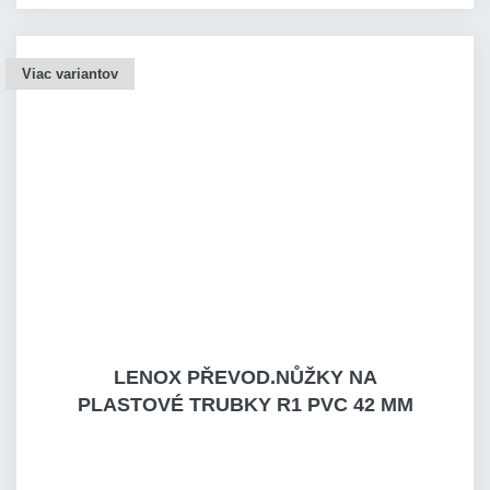
Viac variantov
LENOX PŘEVOD.NŮŽKY NA
PLASTOVÉ TRUBKY R1 PVC 42 MM