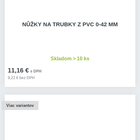
NŮŽKY NA TRUBKY Z PVC 0-42 MM
Skladom > 10 ks
11,16 €
s DPH
9,22 € bez DPH
Viac variantov