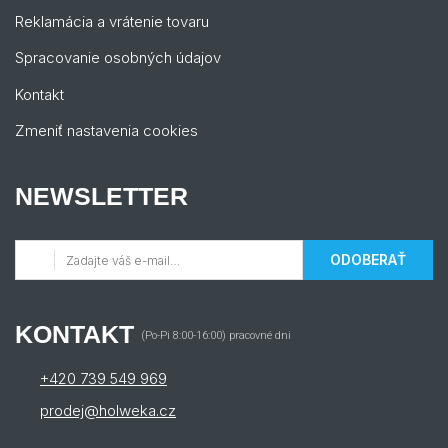
Reklamácia a vrátenie tovaru
Spracovanie osobných údajov
Kontakt
Zmeniť nastavenia cookies
NEWSLETTER
ODOBERAŤ
KONTAKT
(Po-Pi 8:00-16:00) pracovné dni
+420 739 549 969
prodej@holweka.cz