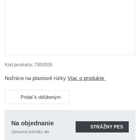
Kód produktu:
T850026
Nožnice na plastové rúrky
Viac o produkte
Pridať k obľúbeným
Na objednanie
STRÁŽNY PES
Základná jednotka:
ks