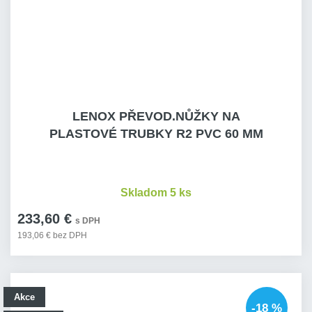
LENOX PŘEVOD.NŮŽKY NA
PLASTOVÉ TRUBKY R2 PVC 60 MM
Skladom 5 ks
233,60 €
s DPH
193,06 € bez DPH
Akce
-18 %