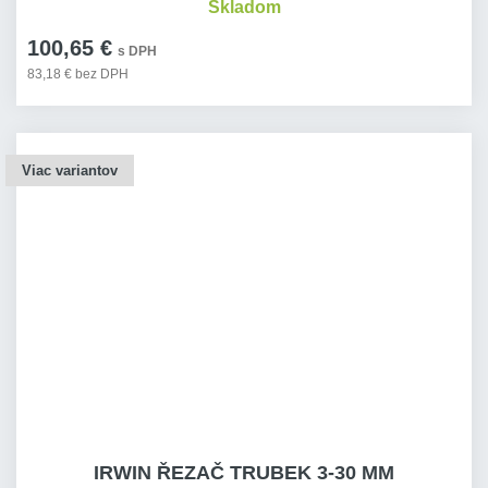
Skladom
100,65 €
s DPH
83,18 € bez DPH
Viac variantov
IRWIN ŘEZAČ TRUBEK 3-30 MM