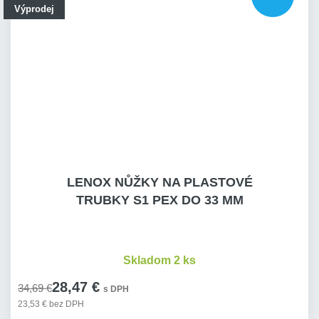
Výprodej
LENOX NŮŽKY NA PLASTOVÉ
TRUBKY S1 PEX DO 33 MM
Skladom 2 ks
28,47 €
34,69 €
s DPH
23,53 € bez DPH