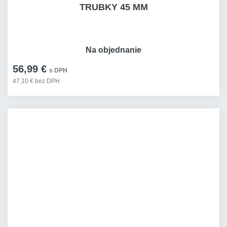
TRUBKY 45 MM
Na objednanie
56,99 €
s DPH
47,10 € bez DPH