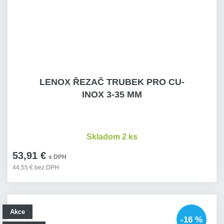
LENOX ŘEZAČ TRUBEK PRO CU-
INOX 3-35 MM
Skladom 2 ks
53,91 €
s DPH
44,55 € bez DPH
Akce
-16 %