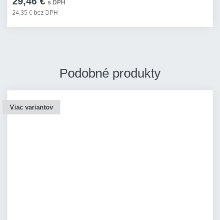
29,46 €
s DPH
24,35 € bez DPH
Podobné produkty
Viac variantov