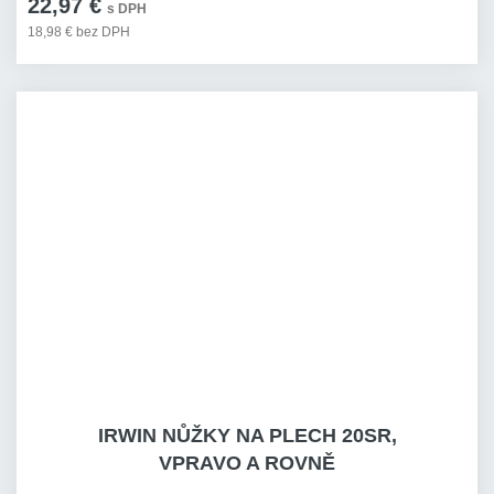
22,97 €
s DPH
18,98 € bez DPH
IRWIN NŮŽKY NA PLECH 20SR,
VPRAVO A ROVNĚ