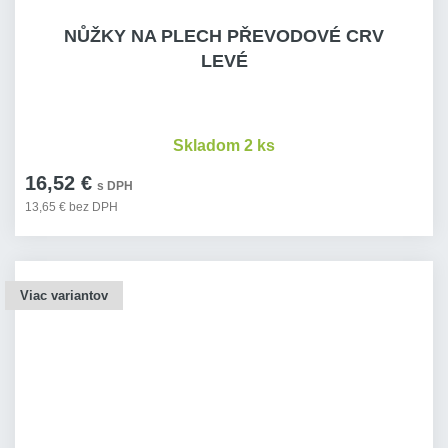
NŮŽKY NA PLECH PŘEVODOVÉ CRV
LEVÉ
Skladom 2 ks
16,52 €
s DPH
13,65 € bez DPH
Viac variantov