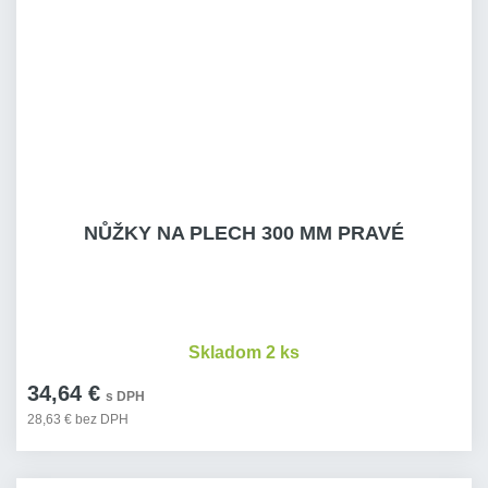
NŮŽKY NA PLECH 300 MM PRAVÉ
Skladom 2 ks
34,64 €
s DPH
28,63 € bez DPH