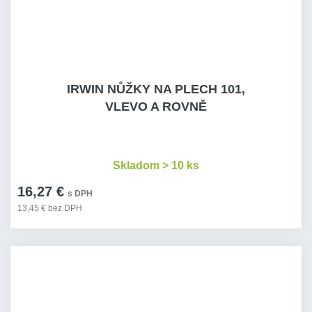
IRWIN NŮŽKY NA PLECH 101,
VLEVO A ROVNĚ
Skladom > 10 ks
16,27 €
s DPH
13,45 € bez DPH