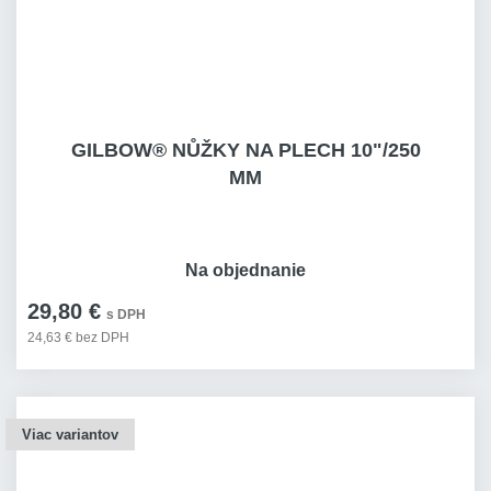
GILBOW® NŮŽKY NA PLECH 10"/250
MM
Na objednanie
29,80 €
s DPH
24,63 € bez DPH
Viac variantov