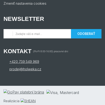
Zmeniť nastavenia cookies
NEWSLETTER
ODOBERAŤ
KONTAKT
(Po-Pi 8:00-16:00) pracovné dni
+420 739 549 969
prodej@holweka.cz
Realizácia