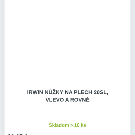
IRWIN NŮŽKY NA PLECH 20SL,
VLEVO A ROVNĚ
Skladom > 10 ks