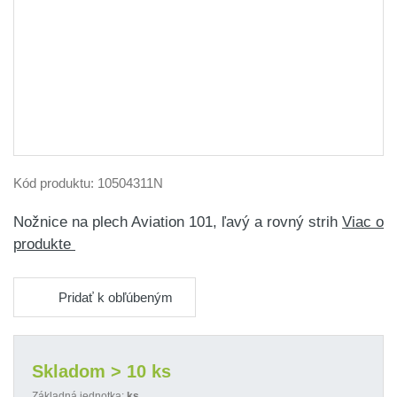
Kód produktu:
10504311N
Nožnice na plech Aviation 101, ľavý a rovný strih
Viac o
produkte
Pridať k obľúbeným
Skladom > 10 ks
Základná jednotka:
ks