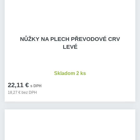
NŮŽKY NA PLECH PŘEVODOVÉ CRV
LEVÉ
Skladom 2 ks
22,11 €
s DPH
18,27 € bez DPH