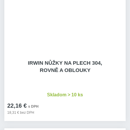
IRWIN NŮŽKY NA PLECH 304,
ROVNĚ A OBLOUKY
Skladom > 10 ks
22,16 €
s DPH
18,31 € bez DPH