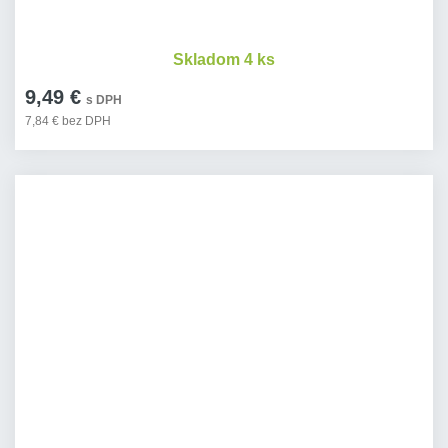
Skladom 4 ks
9,49 €
s DPH
7,84 € bez DPH