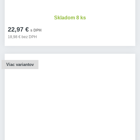
Skladom 8 ks
22,97 €
s DPH
18,98 € bez DPH
Viac variantov