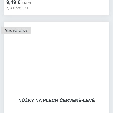
9,49 €
s DPH
7,84 € bez DPH
Viac variantov
NŮŽKY NA PLECH ČERVENÉ-LEVÉ