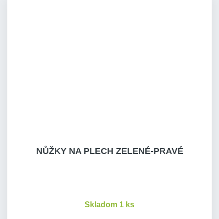
NŮŽKY NA PLECH ZELENÉ-PRAVÉ
Skladom 1 ks