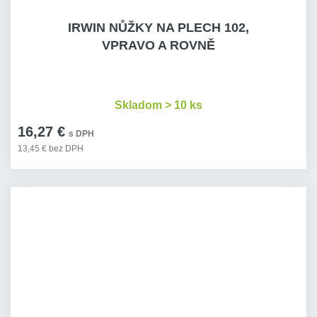
IRWIN NŮŽKY NA PLECH 102,
VPRAVO A ROVNĚ
Skladom > 10 ks
16,27 €
s DPH
13,45 € bez DPH