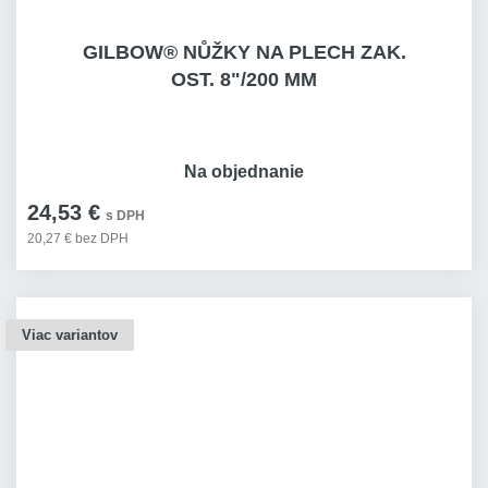
GILBOW® NŮŽKY NA PLECH ZAK.
OST. 8"/200 MM
Na objednanie
24,53 €
s DPH
20,27 € bez DPH
Viac variantov