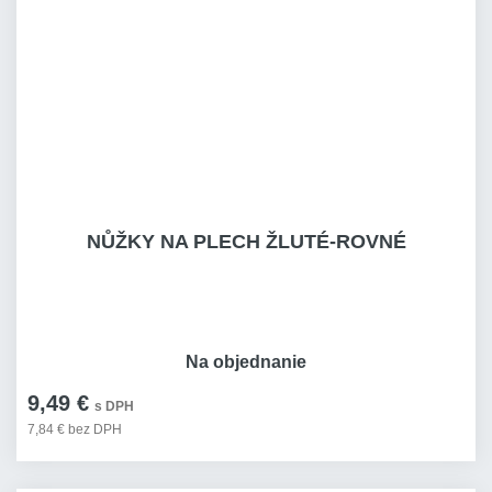
NŮŽKY NA PLECH ŽLUTÉ-ROVNÉ
Na objednanie
9,49 €
s DPH
7,84 € bez DPH