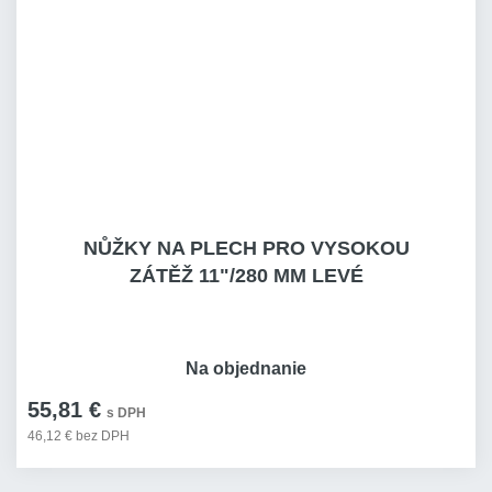
NŮŽKY NA PLECH PRO VYSOKOU
ZÁTĚŽ 11"/280 MM LEVÉ
Na objednanie
55,81 €
s DPH
46,12 € bez DPH