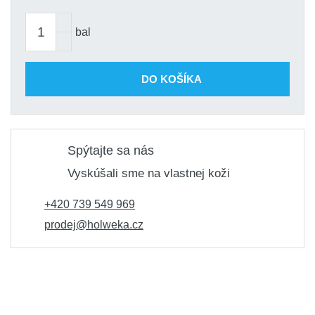
bal
DO KOŠÍKA
Spýtajte sa nás
Vyskúšali sme na vlastnej koži
+420 739 549 969
prodej@holweka.cz