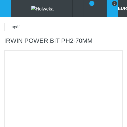
-
0
EUR
späť
IRWIN POWER BIT PH2-70MM