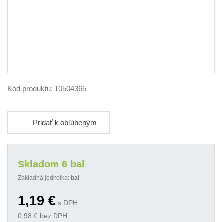
Kód produktu:
10504365
Pridať k obľúbeným
Skladom 6 bal
Základná jednotka:
bal
1,19
€
s DPH
0,98
€ bez DPH