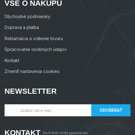
VŠE O NÁKUPU
Obchodné podmienky
Doprava a platba
Reklamácia a vrátenie tovaru
Spracovanie osobných údajov
Kontakt
Zmeniť nastavenia cookies
NEWSLETTER
ODOBERAŤ
KONTAKT
(Po-Pi 8:00-16:00) pracovné dni