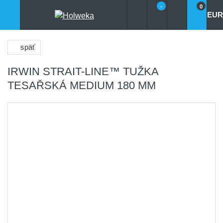
-
0
EUR
späť
IRWIN STRAIT-LINE™ TUŽKA
TESAŘSKÁ MEDIUM 180 MM